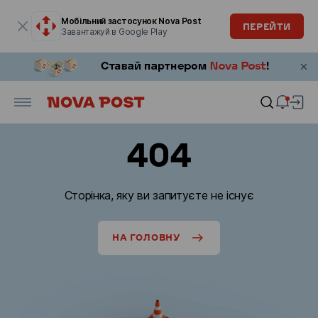
Модальне вікно відкрите
Мобільний застосунок Nova Post
ПЕРЕЙТИ
Завантажуй в Google Play
404
Сторінка, яку ви запитуєте не існує
НА ГОЛОВНУ