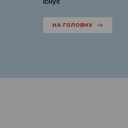
існує
НА ГОЛОВНУ