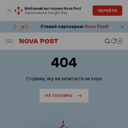
Модальне вікно відкрите
Мобільний застосунок Nova Post
ПЕРЕЙТИ
Завантажуй в Google Play
404
Сторінка, яку ви запитуєте не існує
НА ГОЛОВНУ