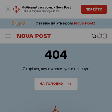
Модальне вікно відкрите
Мобільний застосунок Nova Post
ПЕРЕЙТИ
Завантажуй в Google Play
404
Сторінка, яку ви запитуєте не існує
НА ГОЛОВНУ