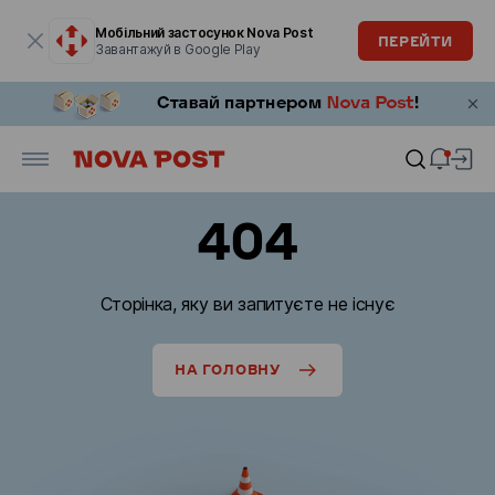
Модальне вікно відкрите
Мобільний застосунок Nova Post
ПЕРЕЙТИ
Завантажуй в Google Play
404
Сторінка, яку ви запитуєте не існує
НА ГОЛОВНУ