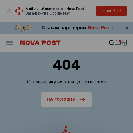
Модальне вікно відкрите
Мобільний застосунок Nova Post
ПЕРЕЙТИ
Завантажуй в Google Play
404
Сторінка, яку ви запитуєте не існує
НА ГОЛОВНУ