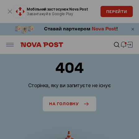
Модальне вікно відкрите
Мобільний застосунок Nova Post
ПЕРЕЙТИ
Завантажуй в Google Play
404
Сторінка, яку ви запитуєте не існує
НА ГОЛОВНУ