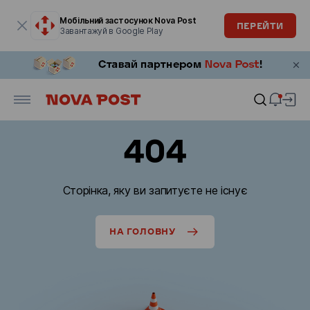
Модальне вікно відкрите
Мобільний застосунок Nova Post
ПЕРЕЙТИ
Завантажуй в Google Play
404
Сторінка, яку ви запитуєте не існує
НА ГОЛОВНУ