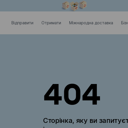
Модальне вікно відкрите
Відправити
Отримати
Міжнародна доставка
Біз
404
Сторінка, яку ви запитує