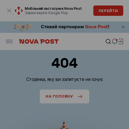
Модальне вікно відкрите
Мобільний застосунок Nova Post
ПЕРЕЙТИ
Завантажуй в Google Play
404
Сторінка, яку ви запитуєте не існує
НА ГОЛОВНУ