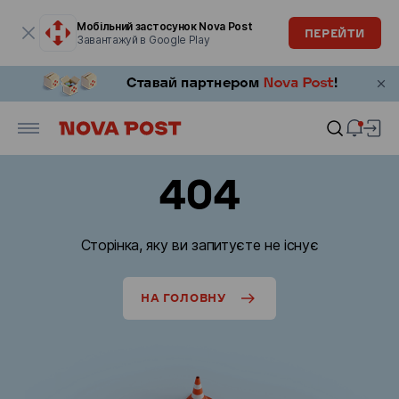
Модальне вікно відкрите
Мобільний застосунок Nova Post
ПЕРЕЙТИ
Завантажуй в Google Play
404
Сторінка, яку ви запитуєте не існує
НА ГОЛОВНУ