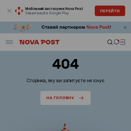
Модальне вікно відкрите
Мобільний застосунок Nova Post
ПЕРЕЙТИ
Завантажуй в Google Play
404
Сторінка, яку ви запитуєте не існує
НА ГОЛОВНУ