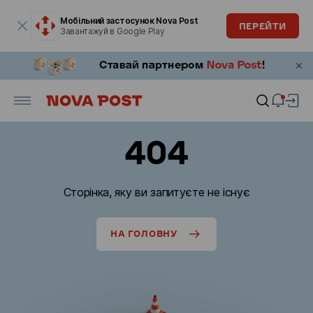
Модальне вікно відкрите
Мобільний застосунок Nova Post
ПЕРЕЙТИ
Завантажуй в Google Play
404
Сторінка, яку ви запитуєте не існує
НА ГОЛОВНУ