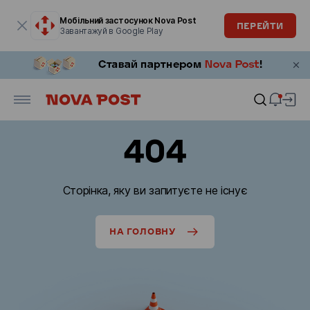
Модальне вікно відкрите
Мобільний застосунок Nova Post
ПЕРЕЙТИ
Завантажуй в Google Play
404
Сторінка, яку ви запитуєте не існує
НА ГОЛОВНУ