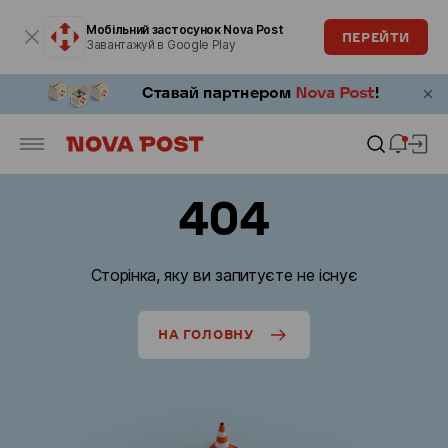
Модальне вікно відкрите
Мобільний застосунок Nova Post
ПЕРЕЙТИ
Завантажуй в Google Play
404
Сторінка, яку ви запитуєте не існує
НА ГОЛОВНУ