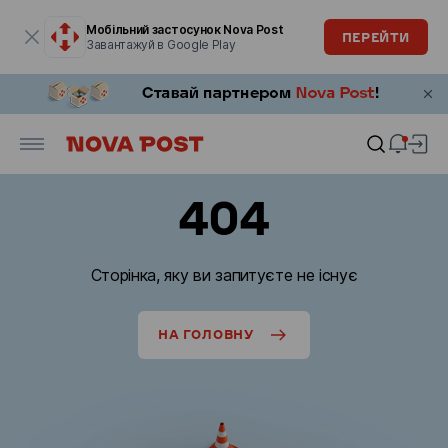
Модальне вікно відкрите
Мобільний застосунок Nova Post
ПЕРЕЙТИ
Завантажуй в Google Play
404
Сторінка, яку ви запитуєте не існує
НА ГОЛОВНУ