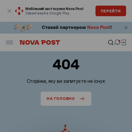
Модальне вікно відкрите
Мобільний застосунок Nova Post
ПЕРЕЙТИ
Завантажуй в Google Play
404
Сторінка, яку ви запитуєте не існує
НА ГОЛОВНУ