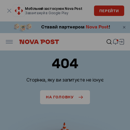
Модальне вікно відкрите
Мобільний застосунок Nova Post
ПЕРЕЙТИ
Завантажуй в Google Play
404
Сторінка, яку ви запитуєте не існує
НА ГОЛОВНУ