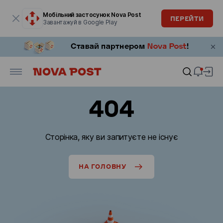
Модальне вікно відкрите
Мобільний застосунок Nova Post
ПЕРЕЙТИ
Завантажуй в Google Play
404
Сторінка, яку ви запитуєте не існує
НА ГОЛОВНУ