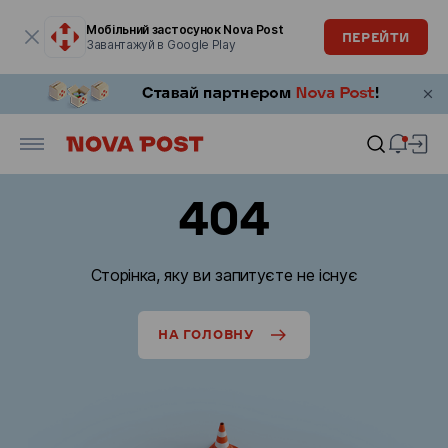
Модальне вікно відкрите
Мобільний застосунок Nova Post
ПЕРЕЙТИ
Завантажуй в Google Play
404
Сторінка, яку ви запитуєте не існує
НА ГОЛОВНУ