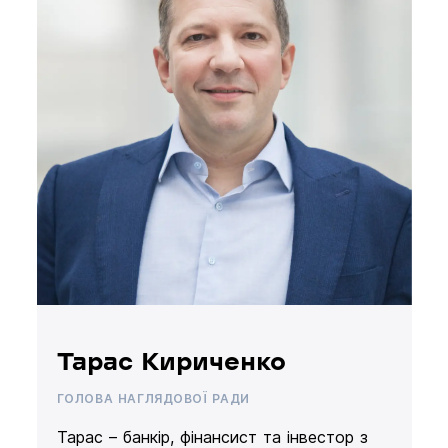
Тарас Кириченко
ГОЛОВА НАГЛЯДОВОЇ РАДИ
Тарас – банкір, фінансист та інвестор з