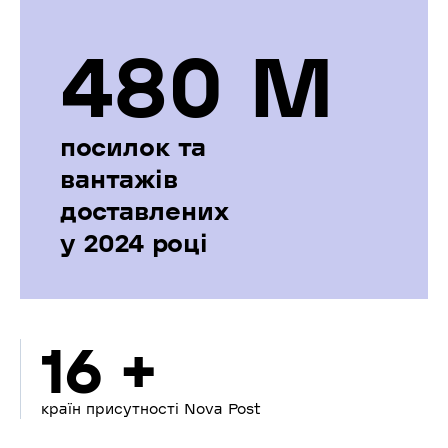
480 М
посилок та
вантажів
доставлених
у 2024 році
16 +
країн присутності Nova Post