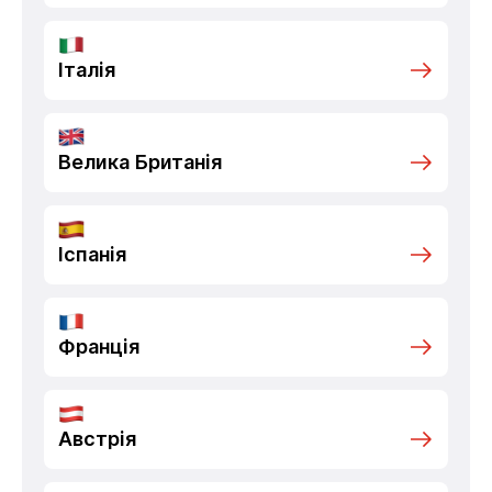
Італія
Велика Британія
Іспанія
Франція
Австрія