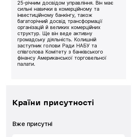
25-річним досвідом управління. Він має
сильні навички в комерційному та
інвестиційному банкінгу, також
багаторічний досвід трансформації
організацій й великих комерційних
структур. Ще він веде активну
громадську діяльність. Колишній
заступник голови Ради НАБУ та
співголова Комітету з банківського
фінансу Американської торговельної
палати.
Країни присутності
Вже присутні