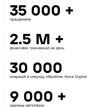
35 000 +
працівників
2.5 M +
фінасових транзакцій на день
30 000
операцій в секунду обробляє Nova Digital
9 000 +
одиниць автопарку