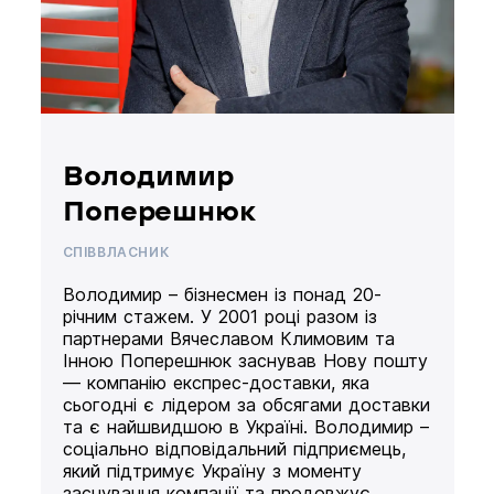
Володимир
Поперешнюк
СПІВВЛАСНИК
Володимир – бізнесмен із понад 20-
річним стажем. У 2001 році разом із
партнерами Вячеславом Климовим та
Інною Поперешнюк заснував Нову пошту
— компанію експрес-доставки, яка
сьогодні є лідером за обсягами доставки
та є найшвидшою в Україні. Володимир –
соціально відповідальний підприємець,
який підтримує Україну з моменту
заснування компанії та продовжує