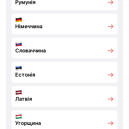
Румунія
Німеччина
Словаччина
Естонія
Латвія
Угорщина