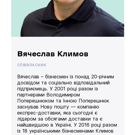
Вячеслав Климов
СПІВВЛАСНИК
Вячеслав – бізнесмен із понад 20-річним
досвідом та соціально відповідальний
підприємець. У 2001 році разом із
партнерами Володимиром
Поперешнюком та Інною Поперешнюк
заснував Нову пошту — компанію
експрес-доставки, яка сьогодні є
лідером за обсягами доставки та є
найшвидшою в Україні. У 2016 році разом
із 18 українськими бізнесменами Климов