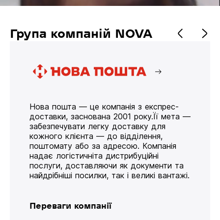
Група компаній NOVA
Нова пошта — це компанія з експрес-
доставки, заснована 2001 року.Її мета —
забезпечувати легку доставку для
кожного клієнта — до відділення,
поштомату або за адресою. Компанія
надає логістичніта дистрибуційні
послуги, доставляючи як документи та
найдрібніші посилки, так і великі вантажі.
Переваги компанії