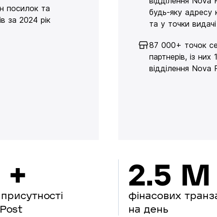
відділення Nova 
н посилок та
будь-яку адресу 
в за 2024 рік
та у точки видачі
87 000+ точок се
партнерів, із них 
відділення Nova 
 +
2.5 M
 присутності
фінасових транз
Post
на день