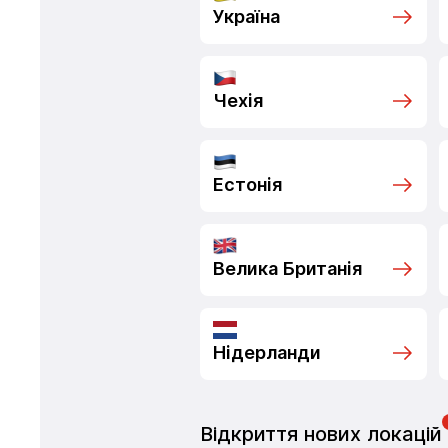
Україна
Чехія
Естонія
Велика Британія
Нідерланди
Відкриття нових локацій