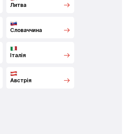
Литва
Словаччина
Італія
Австрія