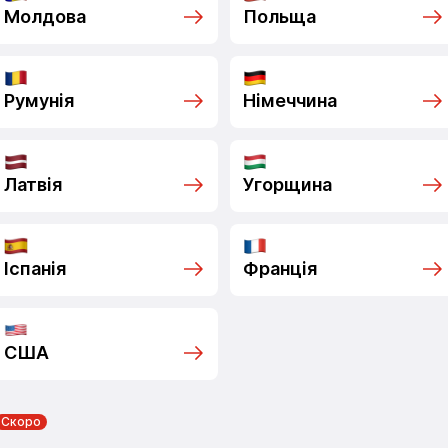
Молдова
Польща
Румунія
Німеччина
Латвія
Угорщина
Іспанія
Франція
США
Скоро