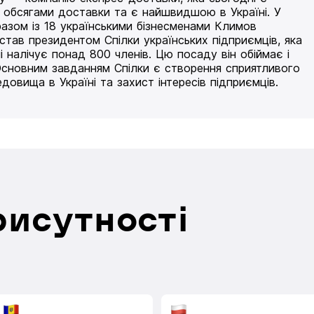
 обсягами доставки та є найшвидшою в Україні. У
разом із 18 українськими бізнесменами Климов
 став президентом Спілки українських підприємців, яка
і налічує понад 800 членів. Цю посаду він обіймає і
Основним завданням Спілки є створення сприятливого
едовища в Україні та захист інтересів підприємців.
рисутності