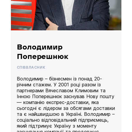
Володимир
Поперешнюк
СПІВВЛАСНИК
Володимир – бізнесмен із понад 20-
річним стажем. У 2001 році разом із
партнерами Вячеславом Климовим та
Інною Поперешнюк заснував Нову пошту
— компанію експрес-доставки, яка
сьогодні є лідером за обсягами доставки
та є найшвидшою в Україні. Володимир –
соціально відповідальний підприємець,
який підтримує Україну з моменту
заснування компанії та продовжує