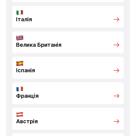
Італія
Велика Британія
Іспанія
Франція
Австрія