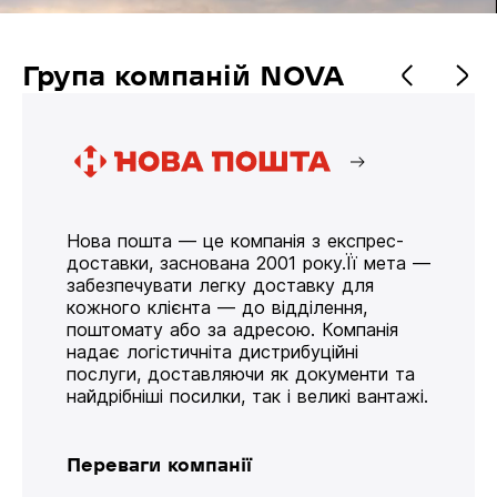
Група компаній NOVA
Нова пошта — це компанія з експрес-
доставки, заснована 2001 року.Її мета —
забезпечувати легку доставку для
кожного клієнта — до відділення,
поштомату або за адресою. Компанія
надає логістичніта дистрибуційні
послуги, доставляючи як документи та
найдрібніші посилки, так і великі вантажі.
Переваги компанії