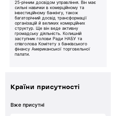
25-річним досвідом управління. Він має
сильні навички в комерційному та
інвестиційному банкінгу, також
багаторічний досвід трансформації
організацій й великих комерційних
структур. Ще він веде активну
громадську діяльність. Колишній
заступник голови Ради НАБУ та
співголова Комітету з банківського
фінансу Американської торговельної
палати.
Країни присутності
Вже присутні