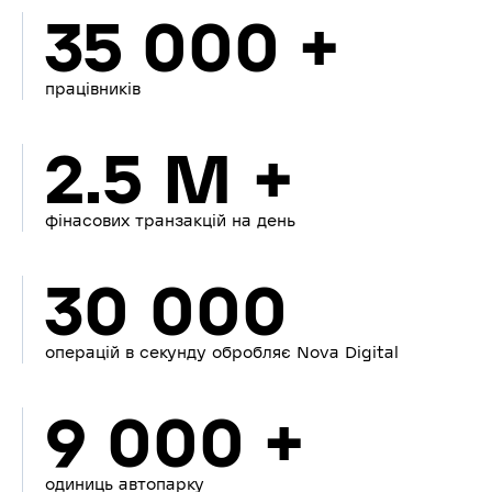
35 000 +
працівників
2.5 M +
фінасових транзакцій на день
30 000
операцій в секунду обробляє Nova Digital
9 000 +
одиниць автопарку