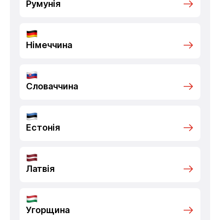
Румунія
Німеччина
Словаччина
Естонія
Латвія
Угорщина