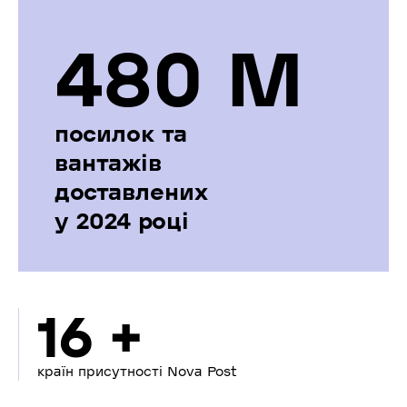
480 М
посилок та
вантажів
доставлених
у 2024 році
16 +
країн присутності Nova Post