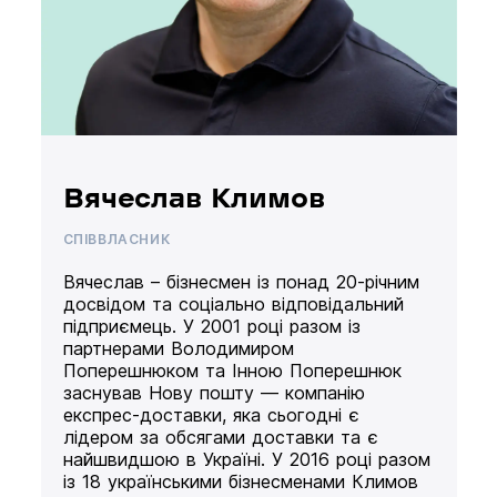
Вячеслав Климов
СПІВВЛАСНИК
Вячеслав – бізнесмен із понад 20-річним
досвідом та соціально відповідальний
підприємець. У 2001 році разом із
партнерами Володимиром
Поперешнюком та Інною Поперешнюк
заснував Нову пошту — компанію
експрес-доставки, яка сьогодні є
лідером за обсягами доставки та є
найшвидшою в Україні. У 2016 році разом
із 18 українськими бізнесменами Климов