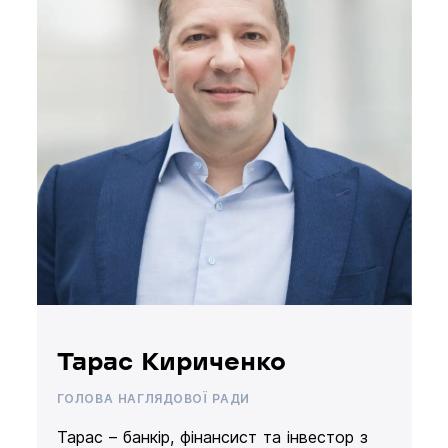
Тарас Кириченко
ГОЛОВА НАГЛЯДОВОЇ РАДИ
Тарас – банкір, фінансист та інвестор з