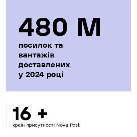
480 М
посилок та
вантажів
доставлених
у 2024 році
16 +
країн присутності Nova Post