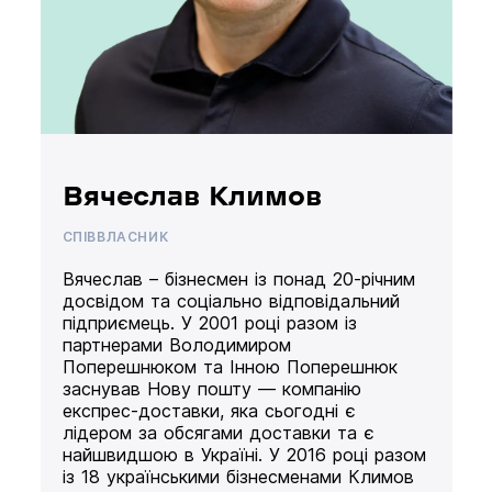
Вячеслав Климов
СПІВВЛАСНИК
Вячеслав – бізнесмен із понад 20-річним
досвідом та соціально відповідальний
підприємець. У 2001 році разом із
партнерами Володимиром
Поперешнюком та Інною Поперешнюк
заснував Нову пошту — компанію
експрес-доставки, яка сьогодні є
лідером за обсягами доставки та є
найшвидшою в Україні. У 2016 році разом
із 18 українськими бізнесменами Климов