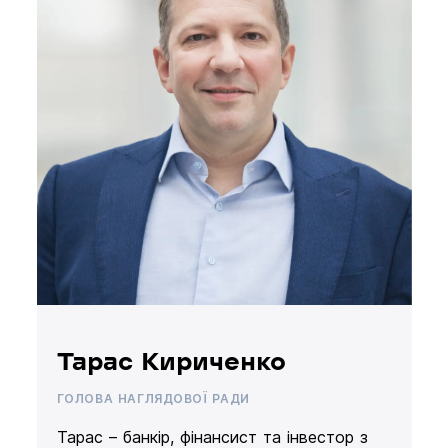
Тарас Кириченко
ГОЛОВА НАГЛЯДОВОЇ РАДИ
Тарас – банкір, фінансист та інвестор з