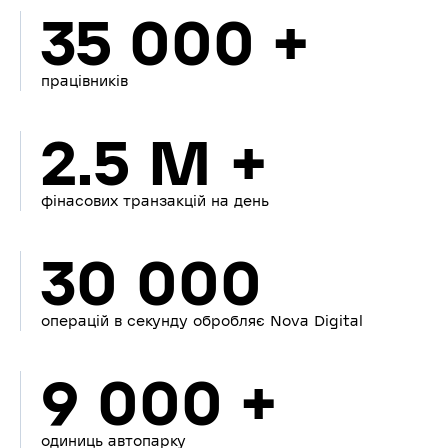
35 000 +
працівників
2.5 M +
фінасових транзакцій на день
30 000
операцій в секунду обробляє Nova Digital
9 000 +
одиниць автопарку