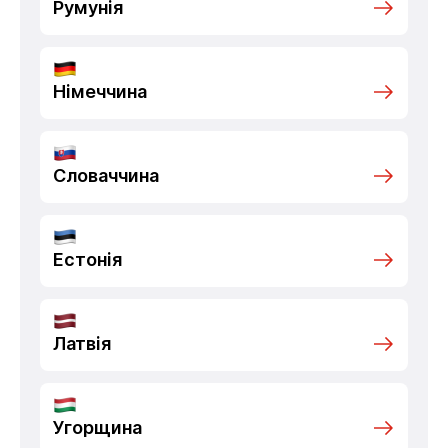
Румунія
Німеччина
Словаччина
Естонія
Латвія
Угорщина