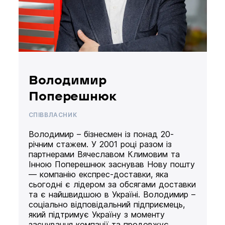
Володимир
Поперешнюк
СПІВВЛАСНИК
Володимир – бізнесмен із понад 20-
річним стажем. У 2001 році разом із
партнерами Вячеславом Климовим та
Інною Поперешнюк заснував Нову пошту
— компанію експрес-доставки, яка
сьогодні є лідером за обсягами доставки
та є найшвидшою в Україні. Володимир –
соціально відповідальний підприємець,
який підтримує Україну з моменту
заснування компанії та продовжує