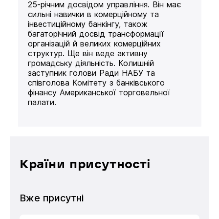
25-річним досвідом управління. Він має
сильні навички в комерційному та
інвестиційному банкінгу, також
багаторічний досвід трансформації
організацій й великих комерційних
структур. Ще він веде активну
громадську діяльність. Колишній
заступник голови Ради НАБУ та
співголова Комітету з банківського
фінансу Американської торговельної
палати.
Країни присутності
Вже присутні