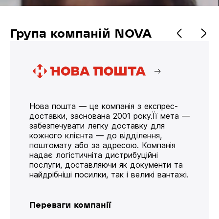
Група компаній NOVA
Нова пошта — це компанія з експрес-
доставки, заснована 2001 року.Її мета —
забезпечувати легку доставку для
кожного клієнта — до відділення,
поштомату або за адресою. Компанія
надає логістичніта дистрибуційні
послуги, доставляючи як документи та
найдрібніші посилки, так і великі вантажі.
Переваги компанії