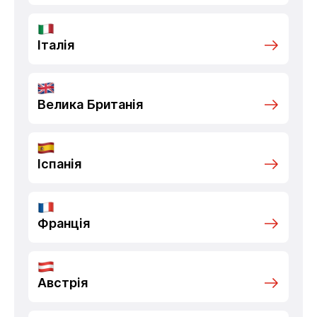
Італія
Велика Британія
Іспанія
Франція
Австрія