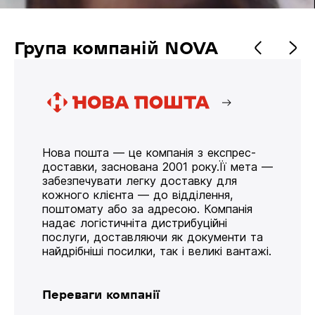
Група компаній NOVA
Нова пошта — це компанія з експрес-
доставки, заснована 2001 року.Її мета —
забезпечувати легку доставку для
кожного клієнта — до відділення,
поштомату або за адресою. Компанія
надає логістичніта дистрибуційні
послуги, доставляючи як документи та
найдрібніші посилки, так і великі вантажі.
Переваги компанії