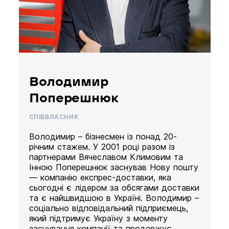
Володимир
Поперешнюк
СПІВВЛАСНИК
Володимир – бізнесмен із понад 20-
річним стажем. У 2001 році разом із
партнерами Вячеславом Климовим та
Інною Поперешнюк заснував Нову пошту
— компанію експрес-доставки, яка
сьогодні є лідером за обсягами доставки
та є найшвидшою в Україні. Володимир –
соціально відповідальний підприємець,
який підтримує Україну з моменту
заснування компанії та продовжує