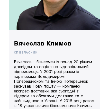
Вячеслав Климов
СПІВВЛАСНИК
Вячеслав – бізнесмен із понад 20-річним
досвідом та соціально відповідальний
підприємець. У 2001 році разом із
партнерами Володимиром
Поперешнюком та Інною Поперешнюк
заснував Нову пошту — компанію
експрес-доставки, яка сьогодні є
лідером за обсягами доставки та є
найшвидшою в Україні. У 2016 році разом
із 18 українськими бізнесменами Климов