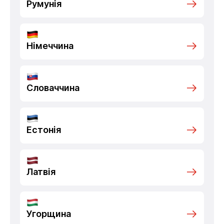
Румунія
Німеччина
Словаччина
Естонія
Латвія
Угорщина