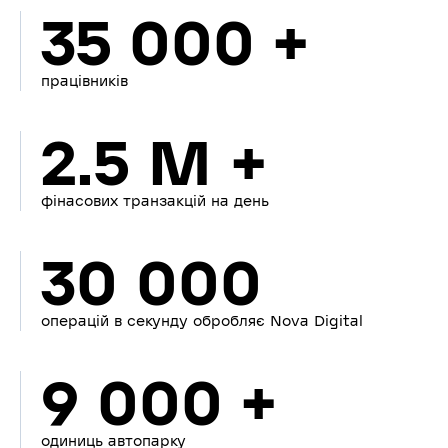
35 000 +
працівників
2.5 M +
фінасових транзакцій на день
30 000
операцій в секунду обробляє Nova Digital
9 000 +
одиниць автопарку