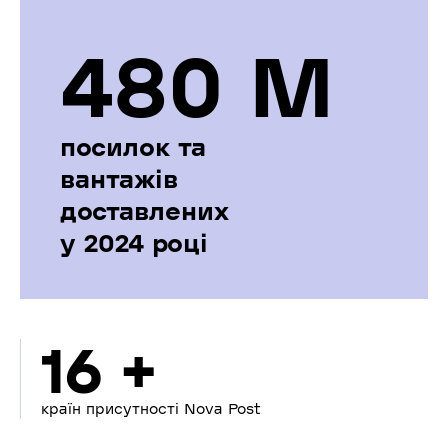
480 М
посилок та
вантажів
доставлених
у 2024 році
16 +
країн присутності Nova Post