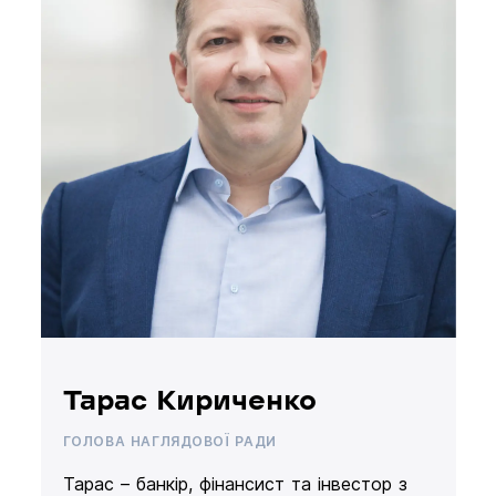
Тарас Кириченко
ГОЛОВА НАГЛЯДОВОЇ РАДИ
Тарас – банкір, фінансист та інвестор з