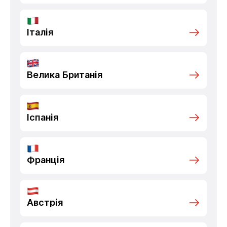
Італія
Велика Британія
Іспанія
Франція
Австрія