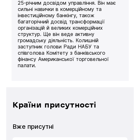
25-річним досвідом управління. Він має
сильні навички в комерційному та
інвестиційному банкінгу, також
багаторічний досвід трансформації
організацій й великих комерційних
структур. Ще він веде активну
громадську діяльність. Колишній
заступник голови Ради НАБУ та
співголова Комітету з банківського
фінансу Американської торговельної
палати.
Країни присутності
Вже присутні