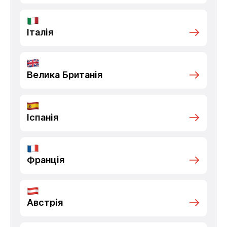
Італія
Велика Британія
Іспанія
Франція
Австрія