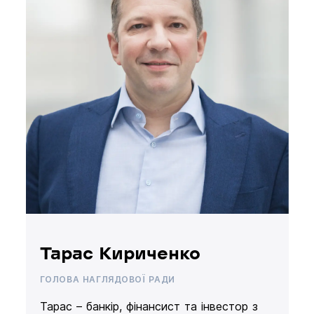
Тарас Кириченко
ГОЛОВА НАГЛЯДОВОЇ РАДИ
Тарас – банкір, фінансист та інвестор з