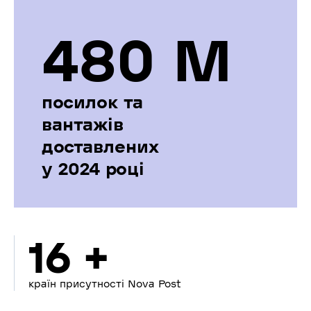
480 М
посилок та
вантажів
доставлених
у 2024 році
16 +
країн присутності Nova Post