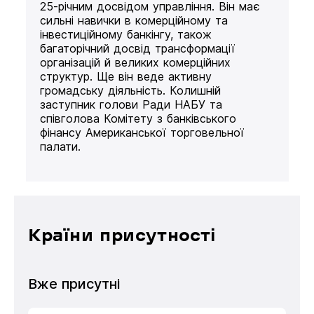
25-річним досвідом управління. Він має
сильні навички в комерційному та
інвестиційному банкінгу, також
багаторічний досвід трансформації
організацій й великих комерційних
структур. Ще він веде активну
громадську діяльність. Колишній
заступник голови Ради НАБУ та
співголова Комітету з банківського
фінансу Американської торговельної
палати.
Країни присутності
Вже присутні