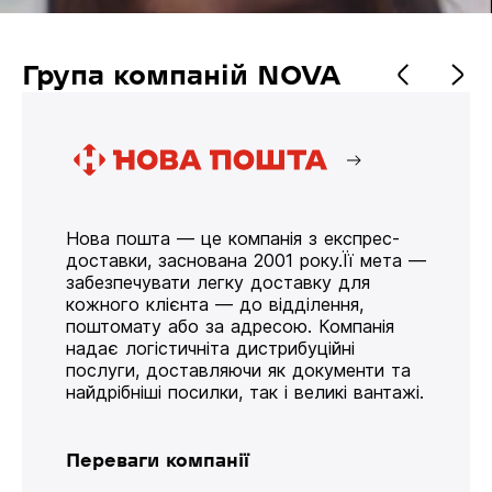
Група компаній NOVA
Нова пошта — це компанія з експрес-
доставки, заснована 2001 року.Її мета —
забезпечувати легку доставку для
кожного клієнта — до відділення,
поштомату або за адресою. Компанія
надає логістичніта дистрибуційні
послуги, доставляючи як документи та
найдрібніші посилки, так і великі вантажі.
Переваги компанії