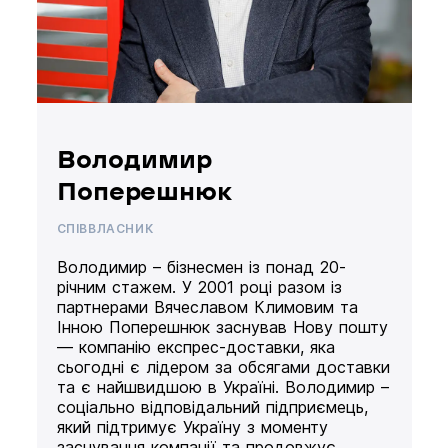
Володимир
Поперешнюк
СПІВВЛАСНИК
Володимир – бізнесмен із понад 20-
річним стажем. У 2001 році разом із
партнерами Вячеславом Климовим та
Інною Поперешнюк заснував Нову пошту
— компанію експрес-доставки, яка
сьогодні є лідером за обсягами доставки
та є найшвидшою в Україні. Володимир –
соціально відповідальний підприємець,
який підтримує Україну з моменту
заснування компанії та продовжує