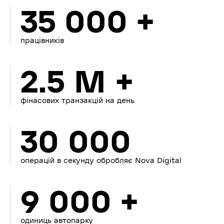
35 000 +
працівників
2.5 M +
фінасових транзакцій на день
30 000
операцій в секунду обробляє Nova Digital
9 000 +
одиниць автопарку