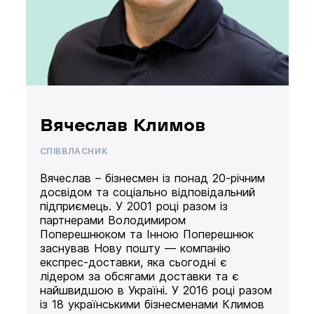
Вячеслав Климов
СПІВВЛАСНИК
Вячеслав – бізнесмен із понад 20-річним
досвідом та соціально відповідальний
підприємець. У 2001 році разом із
партнерами Володимиром
Поперешнюком та Інною Поперешнюк
заснував Нову пошту — компанію
експрес-доставки, яка сьогодні є
лідером за обсягами доставки та є
найшвидшою в Україні. У 2016 році разом
із 18 українськими бізнесменами Климов