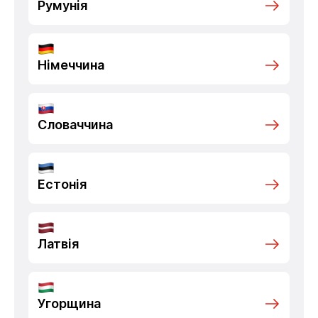
Румунія
Німеччина
Словаччина
Естонія
Латвія
Угорщина