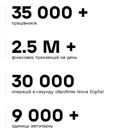
35 000 +
працівників
2.5 M +
фінасових транзакцій на день
30 000
операцій в секунду обробляє Nova Digital
9 000 +
одиниць автопарку