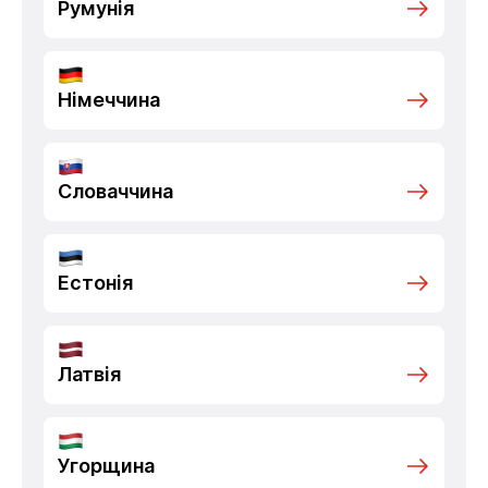
Румунія
Німеччина
Словаччина
Естонія
Латвія
Угорщина