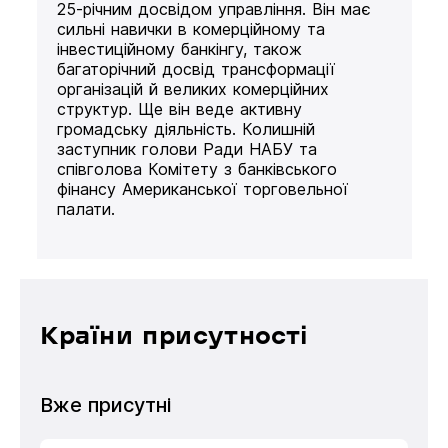
25-річним досвідом управління. Він має
сильні навички в комерційному та
інвестиційному банкінгу, також
багаторічний досвід трансформації
організацій й великих комерційних
структур. Ще він веде активну
громадську діяльність. Колишній
заступник голови Ради НАБУ та
співголова Комітету з банківського
фінансу Американської торговельної
палати.
Країни присутності
Вже присутні