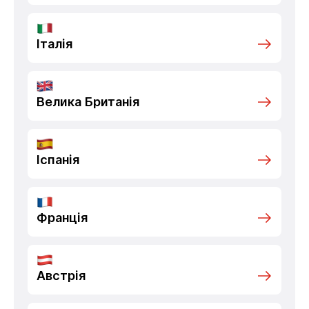
Італія
Велика Британія
Іспанія
Франція
Австрія