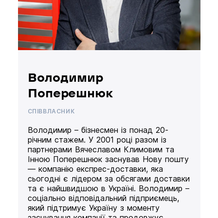
Володимир
Поперешнюк
СПІВВЛАСНИК
Володимир – бізнесмен із понад 20-
річним стажем. У 2001 році разом із
партнерами Вячеславом Климовим та
Інною Поперешнюк заснував Нову пошту
— компанію експрес-доставки, яка
сьогодні є лідером за обсягами доставки
та є найшвидшою в Україні. Володимир –
соціально відповідальний підприємець,
який підтримує Україну з моменту
заснування компанії та продовжує