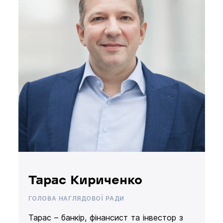
Тарас Кириченко
ГОЛОВА НАГЛЯДОВОЇ РАДИ
Тарас – банкір, фінансист та інвестор з