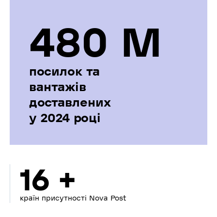
480 М
посилок та
вантажів
доставлених
у 2024 році
16 +
країн присутності Nova Post