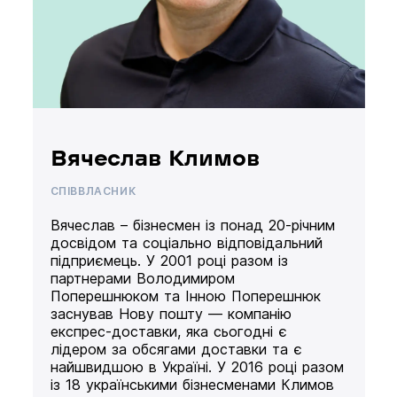
Вячеслав Климов
СПІВВЛАСНИК
Вячеслав – бізнесмен із понад 20-річним
досвідом та соціально відповідальний
підприємець. У 2001 році разом із
партнерами Володимиром
Поперешнюком та Інною Поперешнюк
заснував Нову пошту — компанію
експрес-доставки, яка сьогодні є
лідером за обсягами доставки та є
найшвидшою в Україні. У 2016 році разом
із 18 українськими бізнесменами Климов