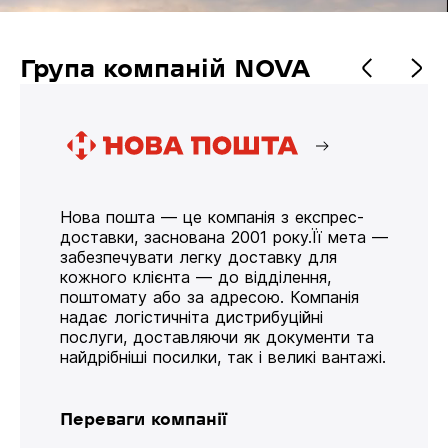
Група компаній NOVA
Нова пошта — це компанія з експрес-
доставки, заснована 2001 року.Її мета —
забезпечувати легку доставку для
кожного клієнта — до відділення,
поштомату або за адресою. Компанія
надає логістичніта дистрибуційні
послуги, доставляючи як документи та
найдрібніші посилки, так і великі вантажі.
Переваги компанії