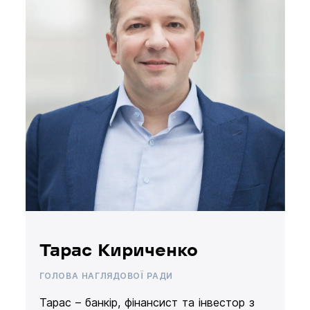
Тарас Кириченко
ГОЛОВА НАГЛЯДОВОЇ РАДИ
Тарас – банкір, фінансист та інвестор з