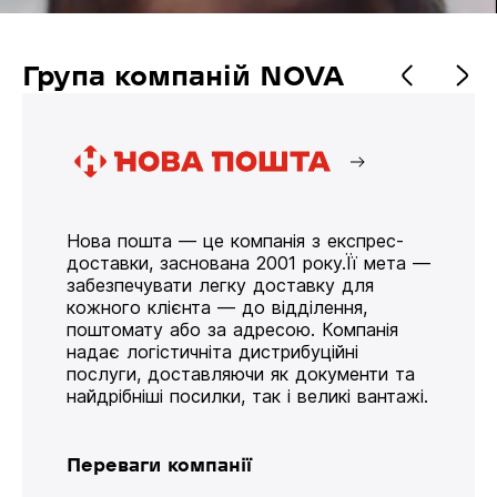
Група компаній NOVA
Нова пошта — це компанія з експрес-
доставки, заснована 2001 року.Її мета —
забезпечувати легку доставку для
кожного клієнта — до відділення,
поштомату або за адресою. Компанія
надає логістичніта дистрибуційні
послуги, доставляючи як документи та
найдрібніші посилки, так і великі вантажі.
Переваги компанії