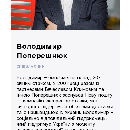
Володимир
Поперешнюк
СПІВВЛАСНИК
Володимир – бізнесмен із понад 20-
річним стажем. У 2001 році разом із
партнерами Вячеславом Климовим та
Інною Поперешнюк заснував Нову пошту
— компанію експрес-доставки, яка
сьогодні є лідером за обсягами доставки
та є найшвидшою в Україні. Володимир –
соціально відповідальний підприємець,
який підтримує Україну з моменту
заснування компанії та продовжує