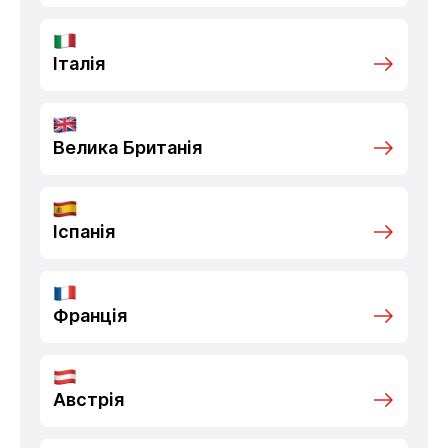
Італія
Велика Британія
Іспанія
Франція
Австрія