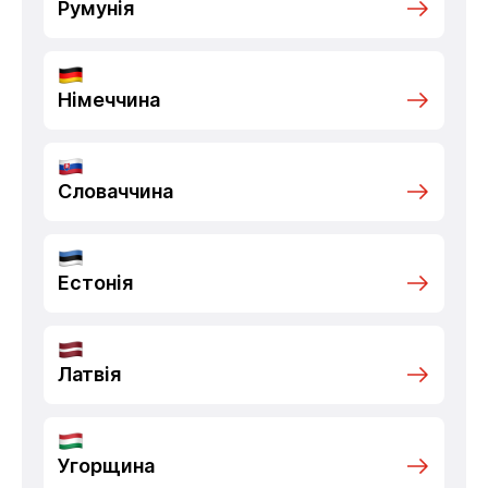
Румунія
Німеччина
Словаччина
Естонія
Латвія
Угорщина