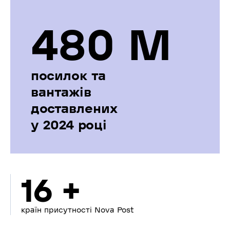
480 М
посилок та
вантажів
доставлених
у 2024 році
16 +
країн присутності Nova Post