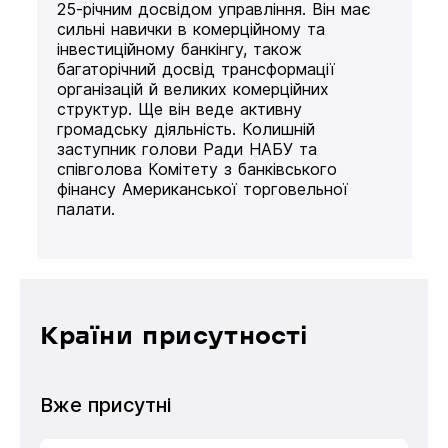
25-річним досвідом управління. Він має
сильні навички в комерційному та
інвестиційному банкінгу, також
багаторічний досвід трансформації
організацій й великих комерційних
структур. Ще він веде активну
громадську діяльність. Колишній
заступник голови Ради НАБУ та
співголова Комітету з банківського
фінансу Американської торговельної
палати.
Країни присутності
Вже присутні