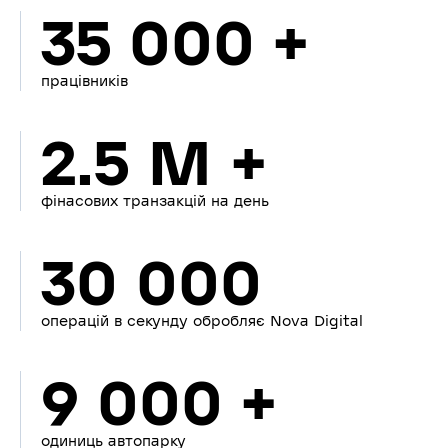
35 000 +
працівників
2.5 M +
фінасових транзакцій на день
30 000
операцій в секунду обробляє Nova Digital
9 000 +
одиниць автопарку