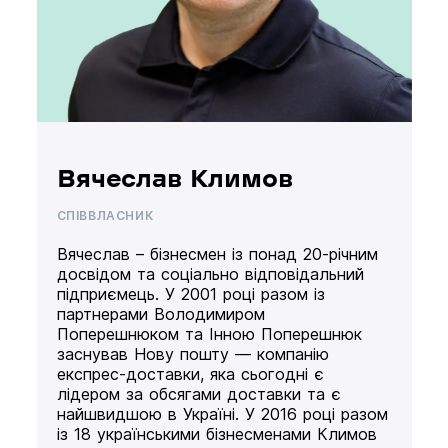
Вячеслав Климов
СПІВВЛАСНИК
Вячеслав – бізнесмен із понад 20-річним
досвідом та соціально відповідальний
підприємець. У 2001 році разом із
партнерами Володимиром
Поперешнюком та Інною Поперешнюк
заснував Нову пошту — компанію
експрес-доставки, яка сьогодні є
лідером за обсягами доставки та є
найшвидшою в Україні. У 2016 році разом
із 18 українськими бізнесменами Климов