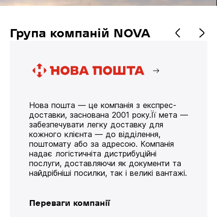
Група компаній NOVA
Нова пошта — це компанія з експрес-
доставки, заснована 2001 року.Її мета —
забезпечувати легку доставку для
кожного клієнта — до відділення,
поштомату або за адресою. Компанія
надає логістичніта дистрибуційні
послуги, доставляючи як документи та
найдрібніші посилки, так і великі вантажі.
Переваги компанії