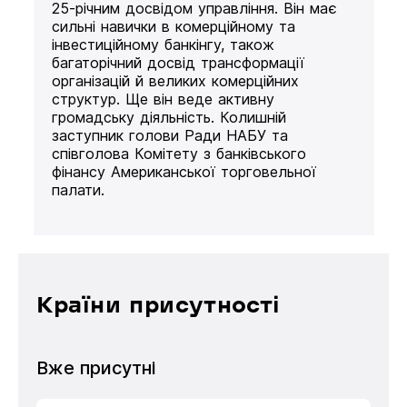
25-річним досвідом управління. Він має
сильні навички в комерційному та
інвестиційному банкінгу, також
багаторічний досвід трансформації
організацій й великих комерційних
структур. Ще він веде активну
громадську діяльність. Колишній
заступник голови Ради НАБУ та
співголова Комітету з банківського
фінансу Американської торговельної
палати.
Країни присутності
Вже присутні