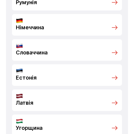
Румунія
Німеччина
Словаччина
Естонія
Латвія
Угорщина