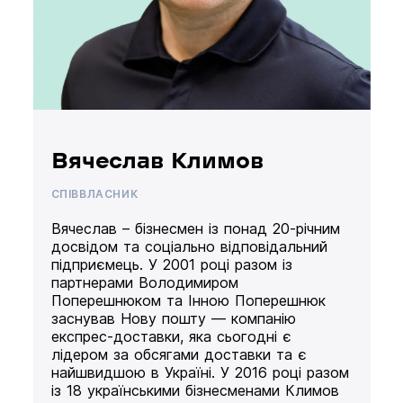
Вячеслав Климов
СПІВВЛАСНИК
Вячеслав – бізнесмен із понад 20-річним
досвідом та соціально відповідальний
підприємець. У 2001 році разом із
партнерами Володимиром
Поперешнюком та Інною Поперешнюк
заснував Нову пошту — компанію
експрес-доставки, яка сьогодні є
лідером за обсягами доставки та є
найшвидшою в Україні. У 2016 році разом
із 18 українськими бізнесменами Климов