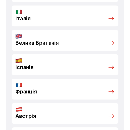
Італія
Велика Британія
Іспанія
Франція
Австрія