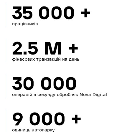
35 000 +
працівників
2.5 M +
фінасових транзакцій на день
30 000
операцій в секунду обробляє Nova Digital
9 000 +
одиниць автопарку