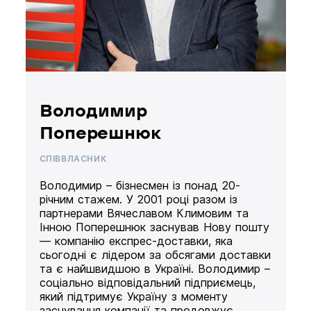
Володимир
Поперешнюк
СПІВВЛАСНИК
Володимир – бізнесмен із понад 20-
річним стажем. У 2001 році разом із
партнерами Вячеславом Климовим та
Інною Поперешнюк заснував Нову пошту
— компанію експрес-доставки, яка
сьогодні є лідером за обсягами доставки
та є найшвидшою в Україні. Володимир –
соціально відповідальний підприємець,
який підтримує Україну з моменту
заснування компанії та продовжує