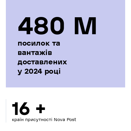
480 М
посилок та
вантажів
доставлених
у 2024 році
16 +
країн присутності Nova Post