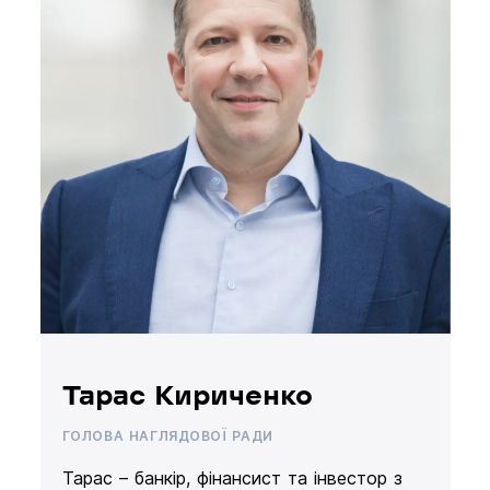
Тарас Кириченко
ГОЛОВА НАГЛЯДОВОЇ РАДИ
Тарас – банкір, фінансист та інвестор з