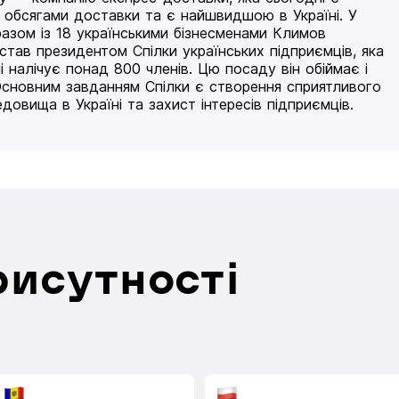
 обсягами доставки та є найшвидшою в Україні. У
разом із 18 українськими бізнесменами Климов
 став президентом Спілки українських підприємців, яка
і налічує понад 800 членів. Цю посаду він обіймає і
Основним завданням Спілки є створення сприятливого
едовища в Україні та захист інтересів підприємців.
рисутності