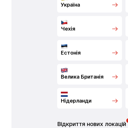
Україна
Чехія
Естонія
Велика Британія
Нідерланди
Відкриття нових локацій