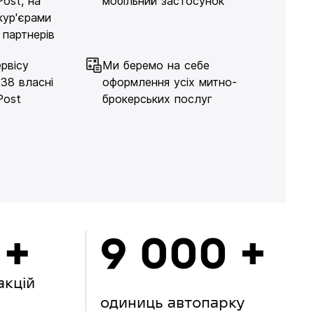
Post, на
мобільний застосунок
кур'єрами
 партнерів
рвісу
Ми беремо на себе
138 власні
оформлення усіх митно-
Post
брокерських послуг
 +
9 000 +
акцій
одиниць автопарку