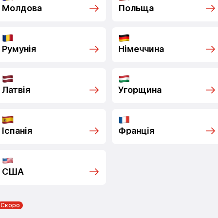
Молдова
Польща
Румунія
Німеччина
Латвія
Угорщина
Іспанія
Франція
США
Скоро