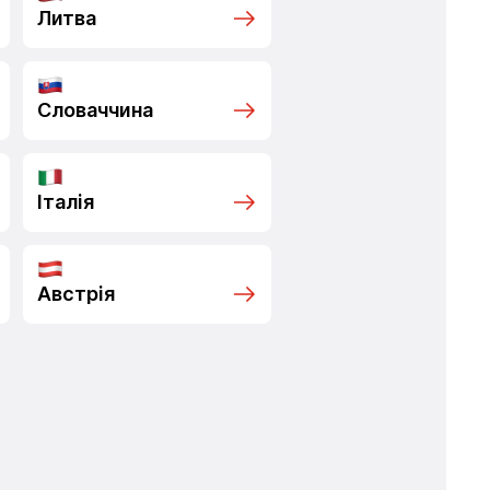
Литва
Словаччина
Італія
Австрія