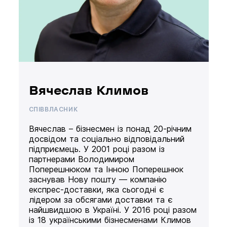
Вячеслав Климов
СПІВВЛАСНИК
Вячеслав – бізнесмен із понад 20-річним
досвідом та соціально відповідальний
підприємець. У 2001 році разом із
партнерами Володимиром
Поперешнюком та Інною Поперешнюк
заснував Нову пошту — компанію
експрес-доставки, яка сьогодні є
лідером за обсягами доставки та є
найшвидшою в Україні. У 2016 році разом
із 18 українськими бізнесменами Климов