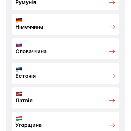
Румунія
Німеччина
Словаччина
Естонія
Латвія
Угорщина