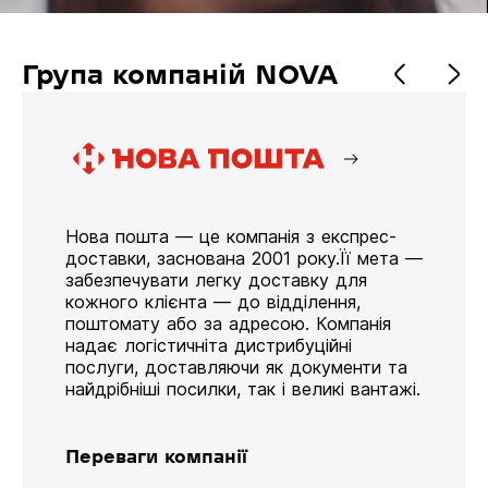
Група компаній NOVA
Нова пошта — це компанія з експрес-
доставки, заснована 2001 року.Її мета —
забезпечувати легку доставку для
кожного клієнта — до відділення,
поштомату або за адресою. Компанія
надає логістичніта дистрибуційні
послуги, доставляючи як документи та
найдрібніші посилки, так і великі вантажі.
Переваги компанії