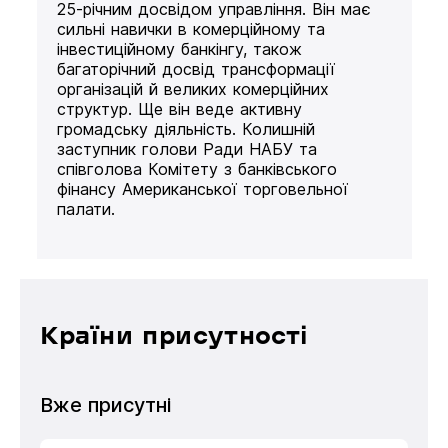
25-річним досвідом управління. Він має
сильні навички в комерційному та
інвестиційному банкінгу, також
багаторічний досвід трансформації
організацій й великих комерційних
структур. Ще він веде активну
громадську діяльність. Колишній
заступник голови Ради НАБУ та
співголова Комітету з банківського
фінансу Американської торговельної
палати.
Країни присутності
Вже присутні