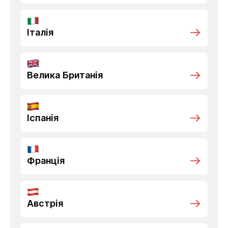
Італія
Велика Британія
Іспанія
Франція
Австрія