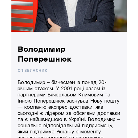
Володимир
Поперешнюк
СПІВВЛАСНИК
Володимир – бізнесмен із понад 20-
річним стажем. У 2001 році разом із
партнерами Вячеславом Климовим та
Інною Поперешнюк заснував Нову пошту
— компанію експрес-доставки, яка
сьогодні є лідером за обсягами доставки
та є найшвидшою в Україні. Володимир –
соціально відповідальний підприємець,
який підтримує Україну з моменту
заснування компанії та продовжує