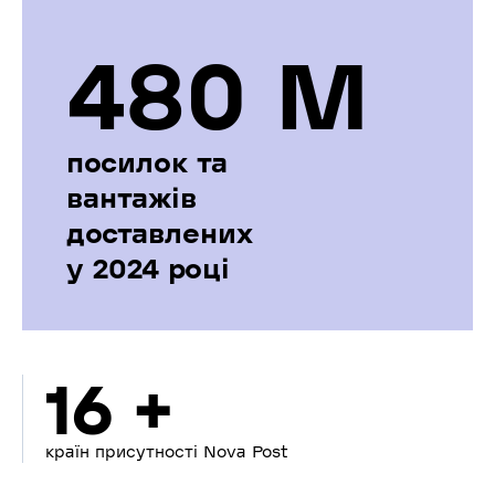
480 М
посилок та
вантажів
доставлених
у 2024 році
16 +
країн присутності Nova Post