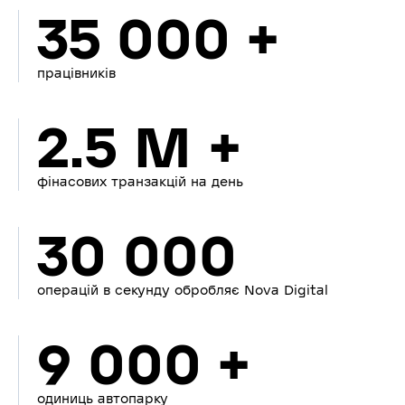
35 000 +
працівників
2.5 M +
фінасових транзакцій на день
30 000
операцій в секунду обробляє Nova Digital
9 000 +
одиниць автопарку