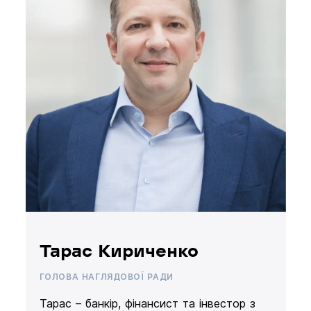
Тарас Кириченко
ГОЛОВА НАГЛЯДОВОЇ РАДИ
Тарас – банкір, фінансист та інвестор з