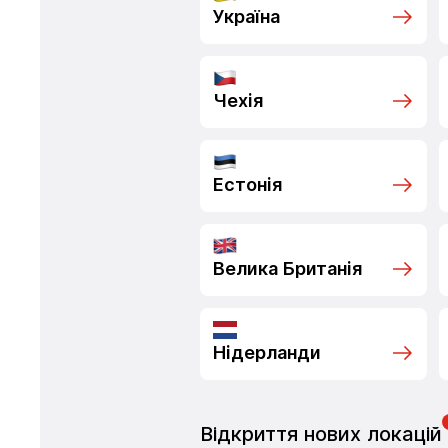
Україна
Чехія
Естонія
Велика Британія
Нідерланди
Відкриття нових локацій