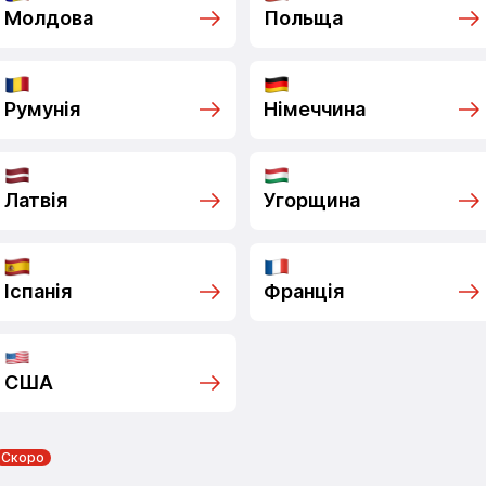
Молдова
Польща
Румунія
Німеччина
Латвія
Угорщина
Іспанія
Франція
США
Скоро