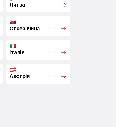
Литва
Словаччина
Італія
Австрія