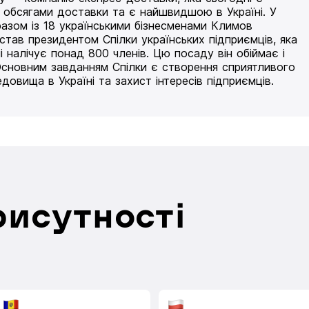
 обсягами доставки та є найшвидшою в Україні. У
разом із 18 українськими бізнесменами Климов
 став президентом Спілки українських підприємців, яка
і налічує понад 800 членів. Цю посаду він обіймає і
Основним завданням Спілки є створення сприятливого
едовища в Україні та захист інтересів підприємців.
рисутності