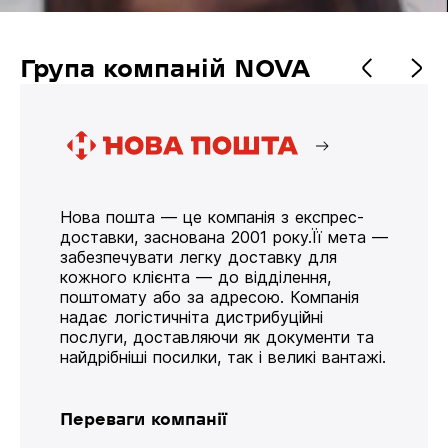
Група компаній NOVA
Нова пошта — це компанія з експрес-
доставки, заснована 2001 року.Її мета —
забезпечувати легку доставку для
кожного клієнта — до відділення,
поштомату або за адресою. Компанія
надає логістичніта дистрибуційні
послуги, доставляючи як документи та
найдрібніші посилки, так і великі вантажі.
Переваги компанії