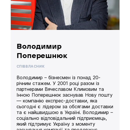
Володимир
Поперешнюк
СПІВВЛАСНИК
Володимир – бізнесмен із понад 20-
річним стажем. У 2001 році разом із
партнерами Вячеславом Климовим та
Інною Поперешнюк заснував Нову пошту
— компанію експрес-доставки, яка
сьогодні є лідером за обсягами доставки
та є найшвидшою в Україні. Володимир –
соціально відповідальний підприємець,
який підтримує Україну з моменту
заснування компанії та продовжує