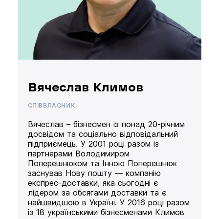
Вячеслав Климов
СПІВВЛАСНИК
Вячеслав – бізнесмен із понад 20-річним
досвідом та соціально відповідальний
підприємець. У 2001 році разом із
партнерами Володимиром
Поперешнюком та Інною Поперешнюк
заснував Нову пошту — компанію
експрес-доставки, яка сьогодні є
лідером за обсягами доставки та є
найшвидшою в Україні. У 2016 році разом
із 18 українськими бізнесменами Климов