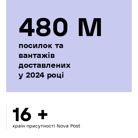
480 М
посилок та
вантажів
доставлених
у 2024 році
16 +
країн присутності Nova Post