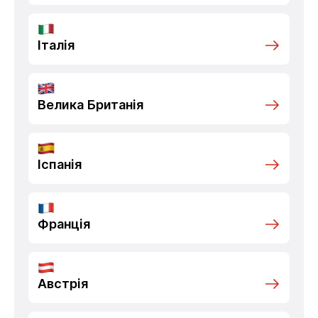
Італія
Велика Британія
Іспанія
Франція
Австрія