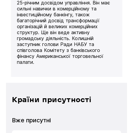
25-річним досвідом управління. Він має
сильні навички в комерційному та
інвестиційному банкінгу, також
багаторічний досвід трансформації
організацій й великих комерційних
структур. Ще він веде активну
громадську діяльність. Колишній
заступник голови Ради НАБУ та
співголова Комітету з банківського
фінансу Американської торговельної
палати.
Країни присутності
Вже присутні