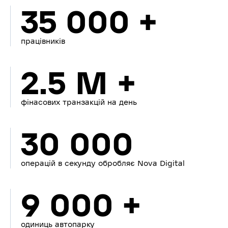
35 000 +
працівників
2.5 M +
фінасових транзакцій на день
30 000
операцій в секунду обробляє Nova Digital
9 000 +
одиниць автопарку