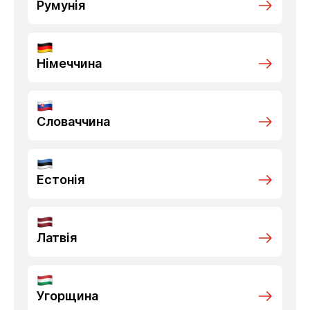
Румунія
Німеччина
Словаччина
Естонія
Латвія
Угорщина