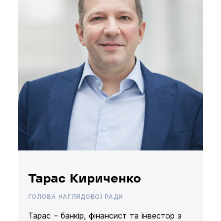
Тарас Кириченко
ГОЛОВА НАГЛЯДОВОЇ РАДИ
Тарас – банкір, фінансист та інвестор з