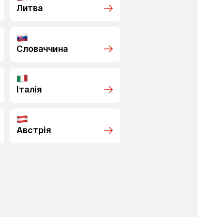
Литва
Словаччина
Італія
Австрія