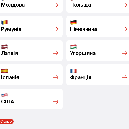
Молдова
Польща
Румунія
Німеччина
Латвія
Угорщина
Іспанія
Франція
США
Скоро