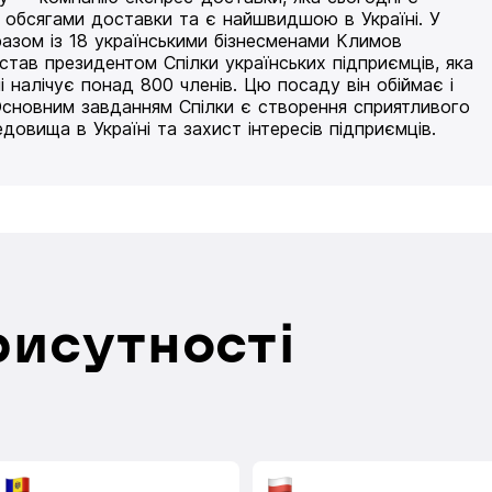
 обсягами доставки та є найшвидшою в Україні. У
разом із 18 українськими бізнесменами Климов
 став президентом Спілки українських підприємців, яка
і налічує понад 800 членів. Цю посаду він обіймає і
Основним завданням Спілки є створення сприятливого
едовища в Україні та захист інтересів підприємців.
рисутності