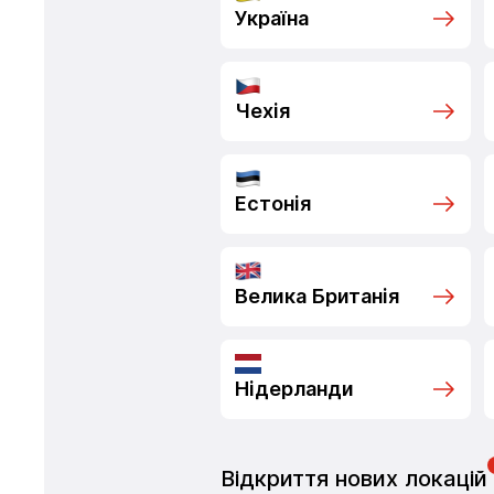
Україна
Чехія
Естонія
Велика Британія
Нідерланди
Відкриття нових локацій