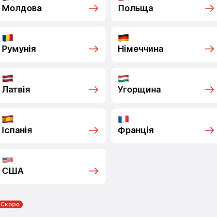
Молдова
Польща
Румунія
Німеччина
Латвія
Угорщина
Іспанія
Франція
США
Скоро