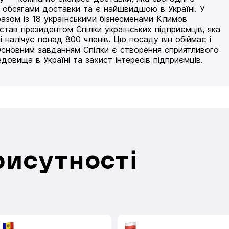
 обсягами доставки та є найшвидшою в Україні. У
разом із 18 українськими бізнесменами Климов
 став президентом Спілки українських підприємців, яка
і налічує понад 800 членів. Цю посаду він обіймає і
Основним завданням Спілки є створення сприятливого
едовища в Україні та захист інтересів підприємців.
рисутності