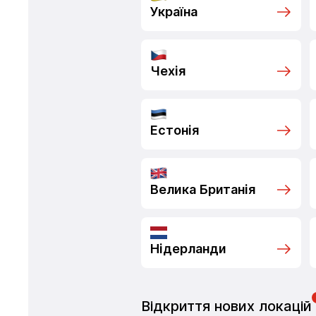
Україна
Чехія
Естонія
Велика Британія
Нідерланди
Відкриття нових локацій