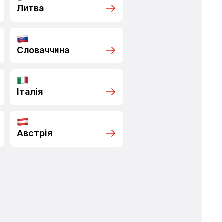
Литва
Словаччина
Італія
Австрія