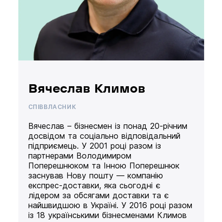
Вячеслав Климов
СПІВВЛАСНИК
Вячеслав – бізнесмен із понад 20-річним
досвідом та соціально відповідальний
підприємець. У 2001 році разом із
партнерами Володимиром
Поперешнюком та Інною Поперешнюк
заснував Нову пошту — компанію
експрес-доставки, яка сьогодні є
лідером за обсягами доставки та є
найшвидшою в Україні. У 2016 році разом
із 18 українськими бізнесменами Климов