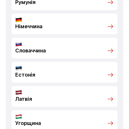
Румунія
Німеччина
Словаччина
Естонія
Латвія
Угорщина