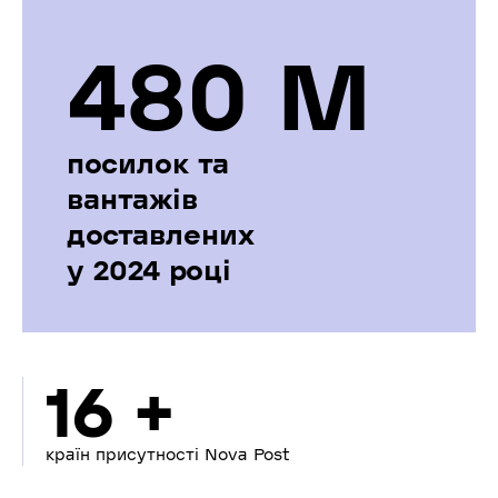
480 М
посилок та
вантажів
доставлених
у 2024 році
16 +
країн присутності Nova Post