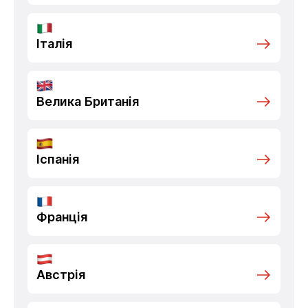
Італія
Велика Британія
Іспанія
Франція
Австрія