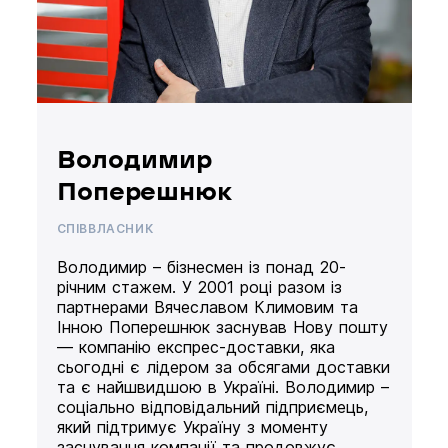
Володимир
Поперешнюк
СПІВВЛАСНИК
Володимир – бізнесмен із понад 20-
річним стажем. У 2001 році разом із
партнерами Вячеславом Климовим та
Інною Поперешнюк заснував Нову пошту
— компанію експрес-доставки, яка
сьогодні є лідером за обсягами доставки
та є найшвидшою в Україні. Володимир –
соціально відповідальний підприємець,
який підтримує Україну з моменту
заснування компанії та продовжує