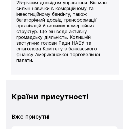
25-річним досвідом управління. Він має
сильні навички в комерційному та
інвестиційному банкінгу, також
багаторічний досвід трансформації
організацій й великих комерційних
структур. Ще він веде активну
громадську діяльність. Колишній
заступник голови Ради НАБУ та
співголова Комітету з банківського
фінансу Американської торговельної
палати.
Країни присутності
Вже присутні