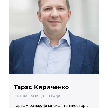
Тарас Кириченко
ГОЛОВА НАГЛЯДОВОЇ РАДИ
Тарас – банкір, фінансист та інвестор з