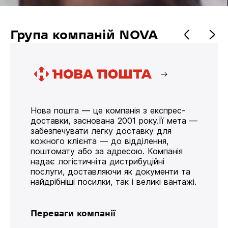
Група компаній NOVA
Нова пошта — це компанія з експрес-
доставки, заснована 2001 року.Її мета —
забезпечувати легку доставку для
кожного клієнта — до відділення,
поштомату або за адресою. Компанія
надає логістичніта дистрибуційні
послуги, доставляючи як документи та
найдрібніші посилки, так і великі вантажі.
Переваги компанії