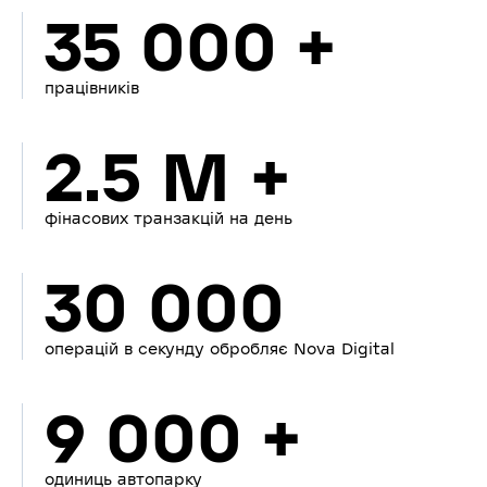
35 000 +
працівників
2.5 M +
фінасових транзакцій на день
30 000
операцій в секунду обробляє Nova Digital
9 000 +
одиниць автопарку