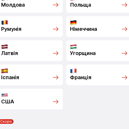
Молдова
Польща
Румунія
Німеччина
Латвія
Угорщина
Іспанія
Франція
США
Скоро