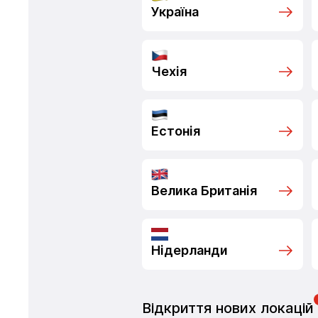
Україна
Чехія
Естонія
Велика Британія
Нідерланди
Відкриття нових локацій