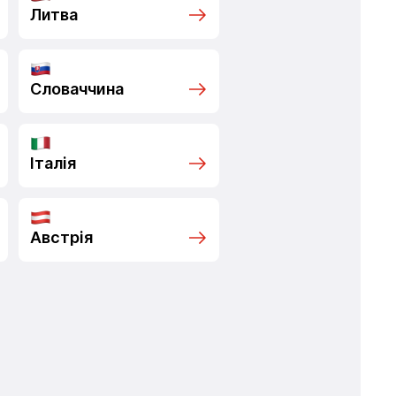
Литва
Словаччина
Італія
Австрія