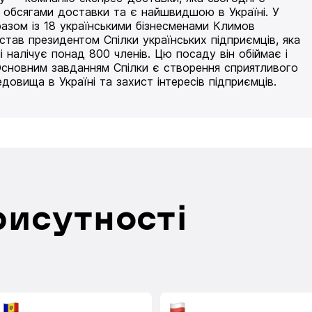
 обсягами доставки та є найшвидшою в Україні. У
разом із 18 українськими бізнесменами Климов
 став президентом Спілки українських підприємців, яка
і налічує понад 800 членів. Цю посаду він обіймає і
Основним завданням Спілки є створення сприятливого
едовища в Україні та захист інтересів підприємців.
рисутності