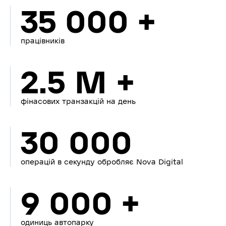
35 000 +
працівників
2.5 M +
фінасових транзакцій на день
30 000
операцій в секунду обробляє Nova Digital
9 000 +
одиниць автопарку