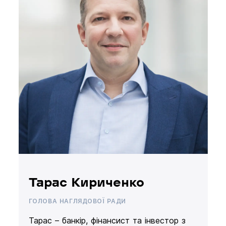
Тарас Кириченко
ГОЛОВА НАГЛЯДОВОЇ РАДИ
Тарас – банкір, фінансист та інвестор з