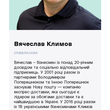
Вячеслав Климов
СПІВВЛАСНИК
Вячеслав – бізнесмен із понад 20-річним
досвідом та соціально відповідальний
підприємець. У 2001 році разом із
партнерами Володимиром
Поперешнюком та Інною Поперешнюк
заснував Нову пошту — компанію
експрес-доставки, яка сьогодні є
лідером за обсягами доставки та є
найшвидшою в Україні. У 2016 році разом
із 18 українськими бізнесменами Климов