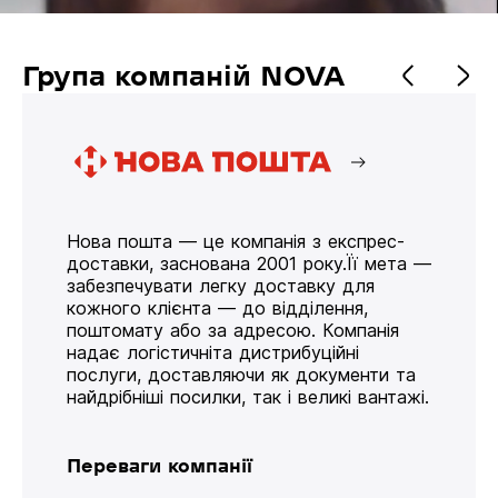
Група компаній NOVA
Нова пошта — це компанія з експрес-
доставки, заснована 2001 року.Її мета —
забезпечувати легку доставку для
кожного клієнта — до відділення,
поштомату або за адресою. Компанія
надає логістичніта дистрибуційні
послуги, доставляючи як документи та
найдрібніші посилки, так і великі вантажі.
Переваги компанії