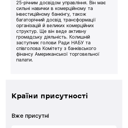
25-річним досвідом управління. Він має
сильні навички в комерційному та
інвестиційному банкінгу, також
багаторічний досвід трансформації
організацій й великих комерційних
структур. Ще він веде активну
громадську діяльність. Колишній
заступник голови Ради НАБУ та
співголова Комітету з банківського
фінансу Американської торговельної
палати.
Країни присутності
Вже присутні