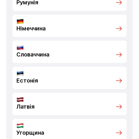
Румунія
Німеччина
Словаччина
Естонія
Латвія
Угорщина