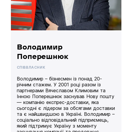
Володимир
Поперешнюк
СПІВВЛАСНИК
Володимир – бізнесмен із понад 20-
річним стажем. У 2001 році разом із
партнерами Вячеславом Климовим та
Інною Поперешнюк заснував Нову пошту
— компанію експрес-доставки, яка
сьогодні є лідером за обсягами доставки
та є найшвидшою в Україні. Володимир –
соціально відповідальний підприємець,
який підтримує Україну з моменту
заснування компанії та продовжує