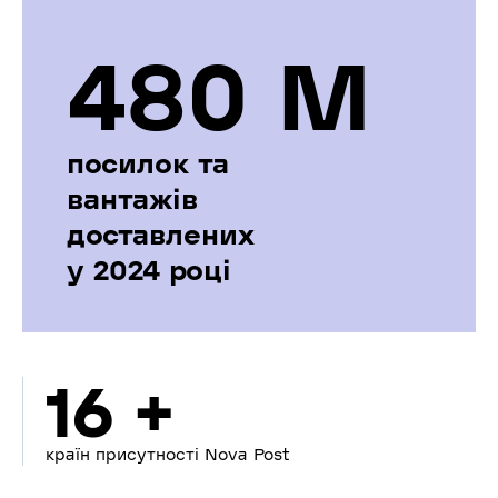
480 М
посилок та
вантажів
доставлених
у 2024 році
16 +
країн присутності Nova Post