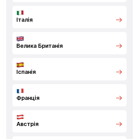
Італія
Велика Британія
Іспанія
Франція
Австрія