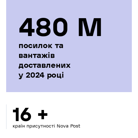
480 М
посилок та
вантажів
доставлених
у 2024 році
16 +
країн присутності Nova Post