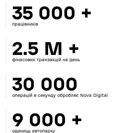
35 000 +
працівників
2.5 M +
фінасових транзакцій на день
30 000
операцій в секунду обробляє Nova Digital
9 000 +
одиниць автопарку