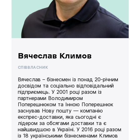
Вячеслав Климов
СПІВВЛАСНИК
Вячеслав – бізнесмен із понад 20-річним
досвідом та соціально відповідальний
підприємець. У 2001 році разом із
партнерами Володимиром
Поперешнюком та Інною Поперешнюк
заснував Нову пошту — компанію
експрес-доставки, яка сьогодні є
лідером за обсягами доставки та є
найшвидшою в Україні. У 2016 році разом
із 18 українськими бізнесменами Климов