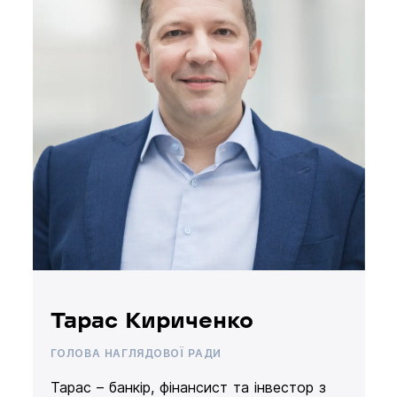
Тарас Кириченко
ГОЛОВА НАГЛЯДОВОЇ РАДИ
Тарас – банкір, фінансист та інвестор з