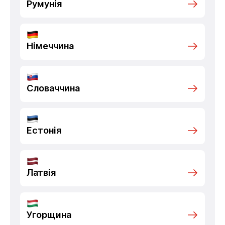
Румунія
Німеччина
Словаччина
Естонія
Латвія
Угорщина