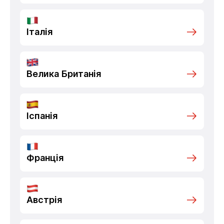
Італія
Велика Британія
Іспанія
Франція
Австрія