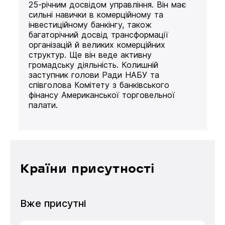
25-річним досвідом управління. Він має
сильні навички в комерційному та
інвестиційному банкінгу, також
багаторічний досвід трансформації
організацій й великих комерційних
структур. Ще він веде активну
громадську діяльність. Колишній
заступник голови Ради НАБУ та
співголова Комітету з банківського
фінансу Американської торговельної
палати.
Країни присутності
Вже присутні