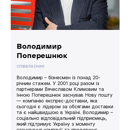
Володимир
Поперешнюк
СПІВВЛАСНИК
Володимир – бізнесмен із понад 20-
річним стажем. У 2001 році разом із
партнерами Вячеславом Климовим та
Інною Поперешнюк заснував Нову пошту
— компанію експрес-доставки, яка
сьогодні є лідером за обсягами доставки
та є найшвидшою в Україні. Володимир –
соціально відповідальний підприємець,
який підтримує Україну з моменту
заснування компанії та продовжує