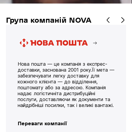
Група компаній NOVA
Нова пошта — це компанія з експрес-
доставки, заснована 2001 року.Її мета —
забезпечувати легку доставку для
кожного клієнта — до відділення,
поштомату або за адресою. Компанія
надає логістичніта дистрибуційні
послуги, доставляючи як документи та
найдрібніші посилки, так і великі вантажі.
Переваги компанії