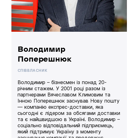
Володимир
Поперешнюк
СПІВВЛАСНИК
Володимир – бізнесмен із понад 20-
річним стажем. У 2001 році разом із
партнерами Вячеславом Климовим та
Інною Поперешнюк заснував Нову пошту
— компанію експрес-доставки, яка
сьогодні є лідером за обсягами доставки
та є найшвидшою в Україні. Володимир –
соціально відповідальний підприємець,
який підтримує Україну з моменту
заснування компанії та продовжує