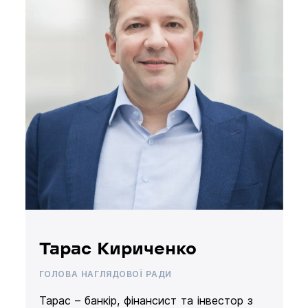
Тарас Кириченко
ГОЛОВА НАГЛЯДОВОЇ РАДИ
Тарас – банкір, фінансист та інвестор з