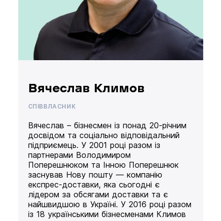
Вячеслав Климов
СПІВВЛАСНИК
Вячеслав – бізнесмен із понад 20-річним
досвідом та соціально відповідальний
підприємець. У 2001 році разом із
партнерами Володимиром
Поперешнюком та Інною Поперешнюк
заснував Нову пошту — компанію
експрес-доставки, яка сьогодні є
лідером за обсягами доставки та є
найшвидшою в Україні. У 2016 році разом
із 18 українськими бізнесменами Климов