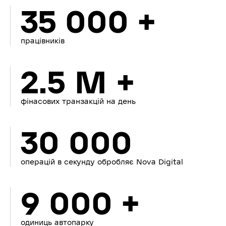
35 000 +
працівників
2.5 M +
фінасових транзакцій на день
30 000
операцій в секунду обробляє Nova Digital
9 000 +
одиниць автопарку