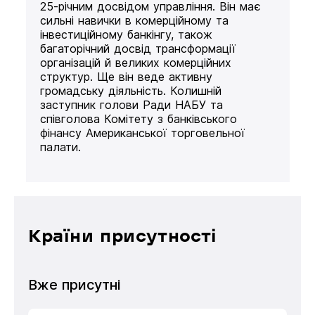
25-річним досвідом управління. Він має
сильні навички в комерційному та
інвестиційному банкінгу, також
багаторічний досвід трансформації
організацій й великих комерційних
структур. Ще він веде активну
громадську діяльність. Колишній
заступник голови Ради НАБУ та
співголова Комітету з банківського
фінансу Американської торговельної
палати.
Країни присутності
Вже присутні