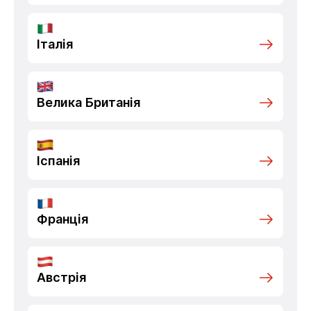
Італія
Велика Британія
Іспанія
Франція
Австрія