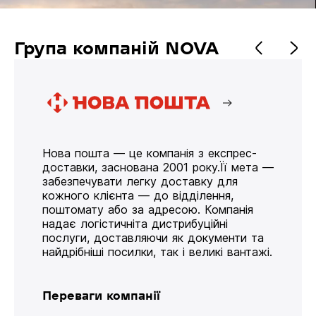
Група компаній NOVA
Нова пошта — це компанія з експрес-
доставки, заснована 2001 року.Її мета —
забезпечувати легку доставку для
кожного клієнта — до відділення,
поштомату або за адресою. Компанія
надає логістичніта дистрибуційні
послуги, доставляючи як документи та
найдрібніші посилки, так і великі вантажі.
Переваги компанії