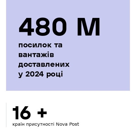
480 М
посилок та
вантажів
доставлених
у 2024 році
16 +
країн присутності Nova Post