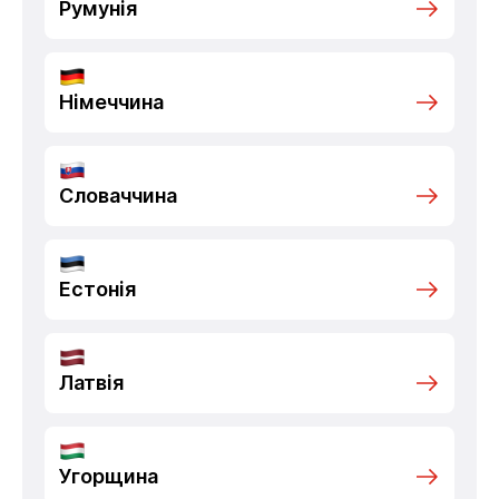
Румунія
Німеччина
Словаччина
Естонія
Латвія
Угорщина