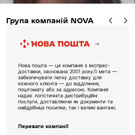
Група компаній NOVA
Нова пошта — це компанія з експрес-
доставки, заснована 2001 року.Її мета —
забезпечувати легку доставку для
кожного клієнта — до відділення,
поштомату або за адресою. Компанія
надає логістичніта дистрибуційні
послуги, доставляючи як документи та
найдрібніші посилки, так і великі вантажі.
Переваги компанії