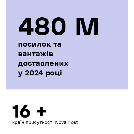
480 М
посилок та
вантажів
доставлених
у 2024 році
16 +
країн присутності Nova Post