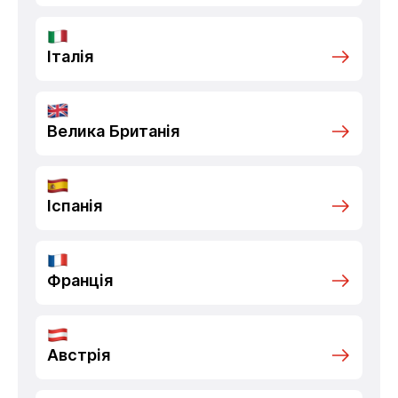
Італія
Велика Британія
Іспанія
Франція
Австрія