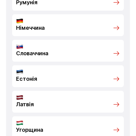
Румунія
Німеччина
Словаччина
Естонія
Латвія
Угорщина