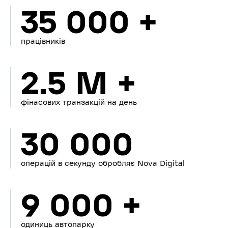
35 000 +
працівників
2.5 M +
фінасових транзакцій на день
30 000
операцій в секунду обробляє Nova Digital
9 000 +
одиниць автопарку