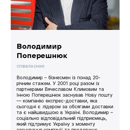
Володимир
Поперешнюк
СПІВВЛАСНИК
Володимир – бізнесмен із понад 20-
річним стажем. У 2001 році разом із
партнерами Вячеславом Климовим та
Інною Поперешнюк заснував Нову пошту
— компанію експрес-доставки, яка
сьогодні є лідером за обсягами доставки
та є найшвидшою в Україні. Володимир –
соціально відповідальний підприємець,
який підтримує Україну з моменту
заснування компанії та продовжує