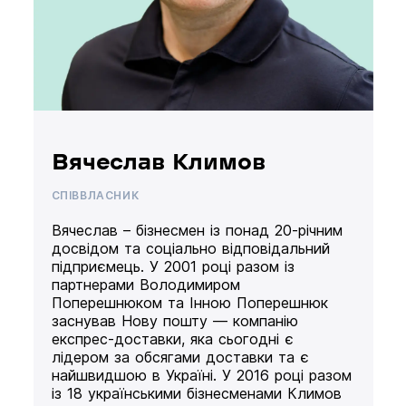
Вячеслав Климов
СПІВВЛАСНИК
Вячеслав – бізнесмен із понад 20-річним
досвідом та соціально відповідальний
підприємець. У 2001 році разом із
партнерами Володимиром
Поперешнюком та Інною Поперешнюк
заснував Нову пошту — компанію
експрес-доставки, яка сьогодні є
лідером за обсягами доставки та є
найшвидшою в Україні. У 2016 році разом
із 18 українськими бізнесменами Климов