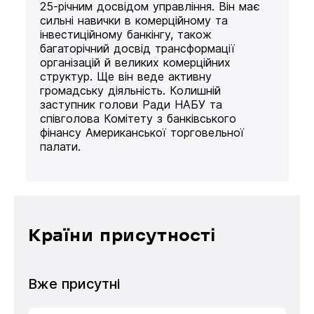
25-річним досвідом управління. Він має
сильні навички в комерційному та
інвестиційному банкінгу, також
багаторічний досвід трансформації
організацій й великих комерційних
структур. Ще він веде активну
громадську діяльність. Колишній
заступник голови Ради НАБУ та
співголова Комітету з банківського
фінансу Американської торговельної
палати.
Країни присутності
Вже присутні