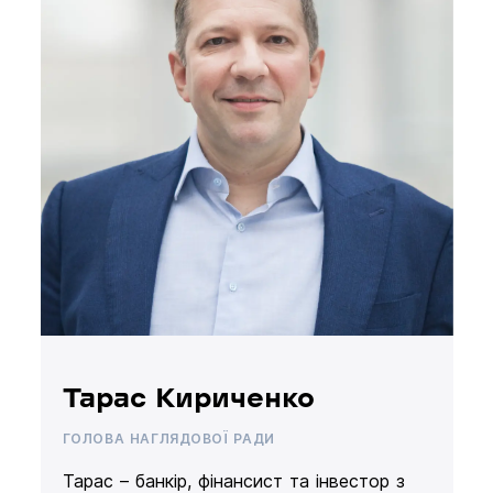
Тарас Кириченко
ГОЛОВА НАГЛЯДОВОЇ РАДИ
Тарас – банкір, фінансист та інвестор з