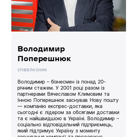
Володимир
Поперешнюк
СПІВВЛАСНИК
Володимир – бізнесмен із понад 20-
річним стажем. У 2001 році разом із
партнерами Вячеславом Климовим та
Інною Поперешнюк заснував Нову пошту
— компанію експрес-доставки, яка
сьогодні є лідером за обсягами доставки
та є найшвидшою в Україні. Володимир –
соціально відповідальний підприємець,
який підтримує Україну з моменту
заснування компанії та продовжує