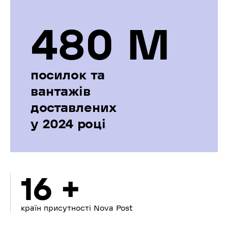
480 М
посилок та
вантажів
доставлених
у 2024 році
16 +
країн присутності Nova Post