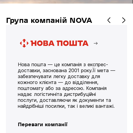
Група компаній NOVA
Нова пошта — це компанія з експрес-
доставки, заснована 2001 року.Її мета —
забезпечувати легку доставку для
кожного клієнта — до відділення,
поштомату або за адресою. Компанія
надає логістичніта дистрибуційні
послуги, доставляючи як документи та
найдрібніші посилки, так і великі вантажі.
Переваги компанії