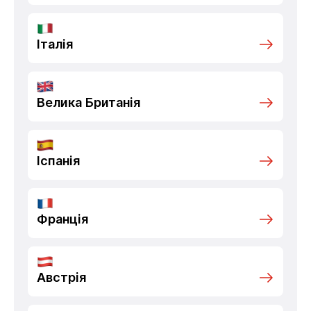
Італія
Велика Британія
Іспанія
Франція
Австрія