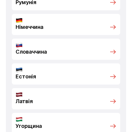
Румунія
Німеччина
Словаччина
Естонія
Латвія
Угорщина