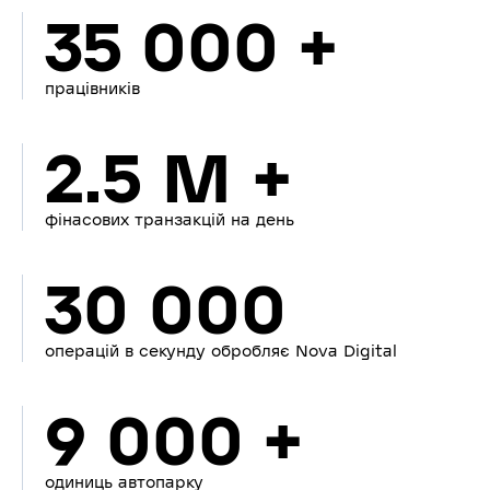
35 000 +
працівників
2.5 M +
фінасових транзакцій на день
30 000
операцій в секунду обробляє Nova Digital
9 000 +
одиниць автопарку