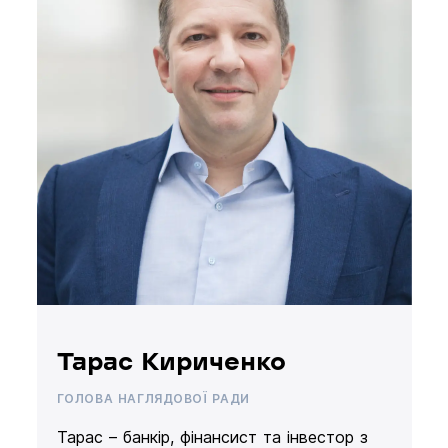
Тарас Кириченко
ГОЛОВА НАГЛЯДОВОЇ РАДИ
Тарас – банкір, фінансист та інвестор з