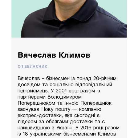
Вячеслав Климов
СПІВВЛАСНИК
Вячеслав – бізнесмен із понад 20-річним
досвідом та соціально відповідальний
підприємець. У 2001 році разом із
партнерами Володимиром
Поперешнюком та Інною Поперешнюк
заснував Нову пошту — компанію
експрес-доставки, яка сьогодні є
лідером за обсягами доставки та є
найшвидшою в Україні. У 2016 році разом
із 18 українськими бізнесменами Климов