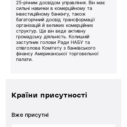
25-річним досвідом управління. Він має
сильні навички в комерційному та
інвестиційному банкінгу, також
багаторічний досвід трансформації
організацій й великих комерційних
структур. Ще він веде активну
громадську діяльність. Колишній
заступник голови Ради НАБУ та
співголова Комітету з банківського
фінансу Американської торговельної
палати.
Країни присутності
Вже присутні