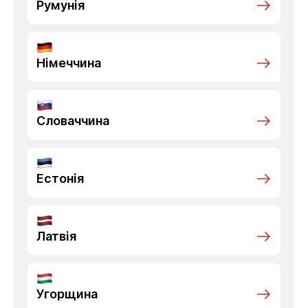
Румунія
Німеччина
Словаччина
Естонія
Латвія
Угорщина