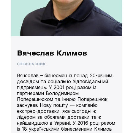
Вячеслав Климов
СПІВВЛАСНИК
Вячеслав – бізнесмен із понад 20-річним
досвідом та соціально відповідальний
підприємець. У 2001 році разом із
партнерами Володимиром
Поперешнюком та Інною Поперешнюк
заснував Нову пошту — компанію
експрес-доставки, яка сьогодні є
лідером за обсягами доставки та є
найшвидшою в Україні. У 2016 році разом
із 18 українськими бізнесменами Климов