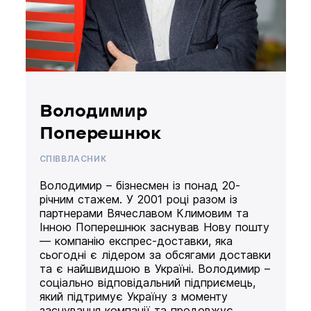
Володимир
Поперешнюк
СПІВВЛАСНИК
Володимир – бізнесмен із понад 20-
річним стажем. У 2001 році разом із
партнерами Вячеславом Климовим та
Інною Поперешнюк заснував Нову пошту
— компанію експрес-доставки, яка
сьогодні є лідером за обсягами доставки
та є найшвидшою в Україні. Володимир –
соціально відповідальний підприємець,
який підтримує Україну з моменту
заснування компанії та продовжує