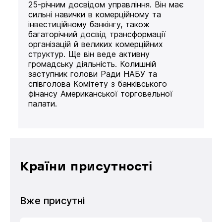
25-річним досвідом управління. Він має
сильні навички в комерційному та
інвестиційному банкінгу, також
багаторічний досвід трансформації
організацій й великих комерційних
структур. Ще він веде активну
громадську діяльність. Колишній
заступник голови Ради НАБУ та
співголова Комітету з банківського
фінансу Американської торговельної
палати.
Країни присутності
Вже присутні