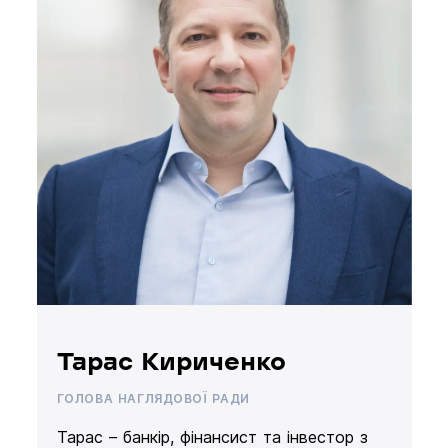
Тарас Кириченко
ГОЛОВА НАГЛЯДОВОЇ РАДИ
Тарас – банкір, фінансист та інвестор з