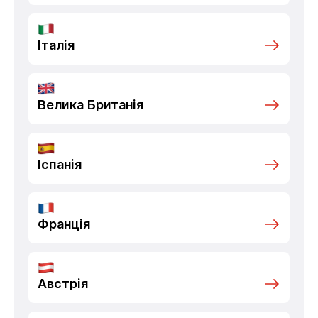
Італія
Велика Британія
Іспанія
Франція
Австрія