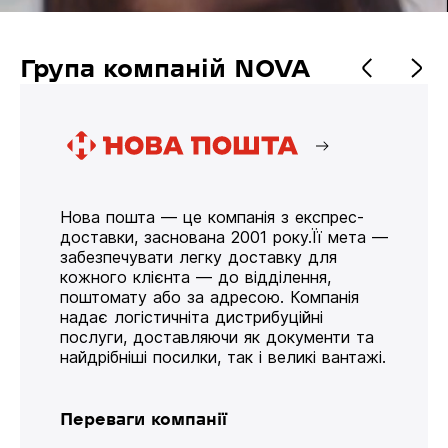
Група компаній NOVA
Нова пошта — це компанія з експрес-
доставки, заснована 2001 року.Її мета —
забезпечувати легку доставку для
кожного клієнта — до відділення,
поштомату або за адресою. Компанія
надає логістичніта дистрибуційні
послуги, доставляючи як документи та
найдрібніші посилки, так і великі вантажі.
Переваги компанії