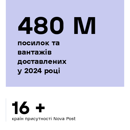
480 М
посилок та
вантажів
доставлених
у 2024 році
16 +
країн присутності Nova Post