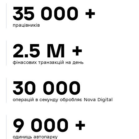
35 000 +
працівників
2.5 M +
фінасових транзакцій на день
30 000
операцій в секунду обробляє Nova Digital
9 000 +
одиниць автопарку