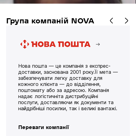
Група компаній NOVA
Нова пошта — це компанія з експрес-
доставки, заснована 2001 року.Її мета —
забезпечувати легку доставку для
кожного клієнта — до відділення,
поштомату або за адресою. Компанія
надає логістичніта дистрибуційні
послуги, доставляючи як документи та
найдрібніші посилки, так і великі вантажі.
Переваги компанії