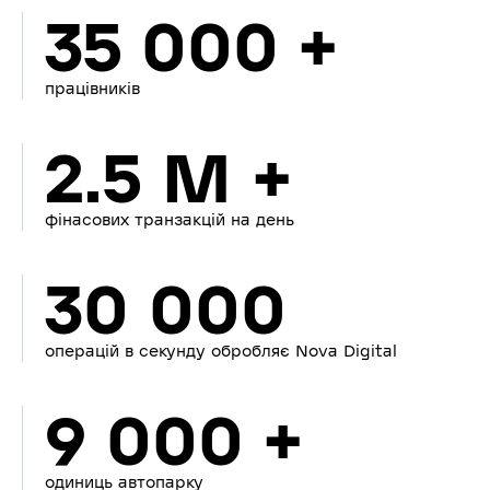
35 000 +
працівників
2.5 M +
фінасових транзакцій на день
30 000
операцій в секунду обробляє Nova Digital
9 000 +
одиниць автопарку