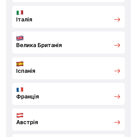
Італія
Велика Британія
Іспанія
Франція
Австрія