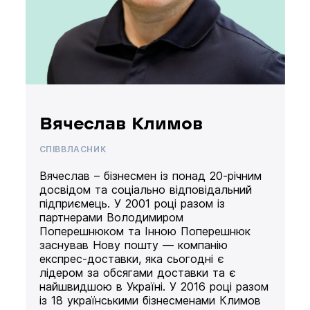
Вячеслав Климов
СПІВВЛАСНИК
Вячеслав – бізнесмен із понад 20-річним
досвідом та соціально відповідальний
підприємець. У 2001 році разом із
партнерами Володимиром
Поперешнюком та Інною Поперешнюк
заснував Нову пошту — компанію
експрес-доставки, яка сьогодні є
лідером за обсягами доставки та є
найшвидшою в Україні. У 2016 році разом
із 18 українськими бізнесменами Климов