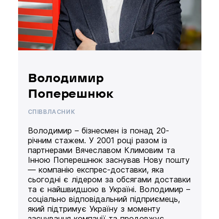
Володимир
Поперешнюк
СПІВВЛАСНИК
Володимир – бізнесмен із понад 20-
річним стажем. У 2001 році разом із
партнерами Вячеславом Климовим та
Інною Поперешнюк заснував Нову пошту
— компанію експрес-доставки, яка
сьогодні є лідером за обсягами доставки
та є найшвидшою в Україні. Володимир –
соціально відповідальний підприємець,
який підтримує Україну з моменту
заснування компанії та продовжує