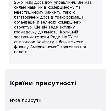
25-річним досвідом управління. Він має
сильні навички в комерційному та
інвестиційному банкінгу, також
багаторічний досвід трансформації
організацій й великих комерційних
структур. Ще він веде активну
громадську діяльність. Колишній
заступник голови Ради НАБУ та
співголова Комітету з банківського
фінансу Американської торговельної
палати.
Країни присутності
Вже присутні