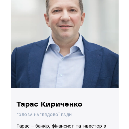
Тарас Кириченко
ГОЛОВА НАГЛЯДОВОЇ РАДИ
Тарас – банкір, фінансист та інвестор з