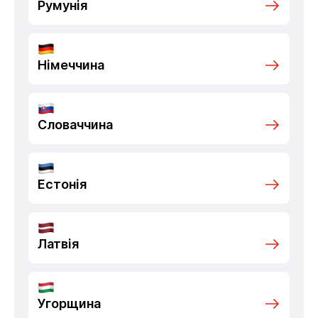
Румунія
Німеччина
Словаччина
Естонія
Латвія
Угорщина