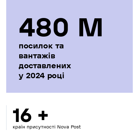
480 М
посилок та
вантажів
доставлених
у 2024 році
16 +
країн присутності Nova Post