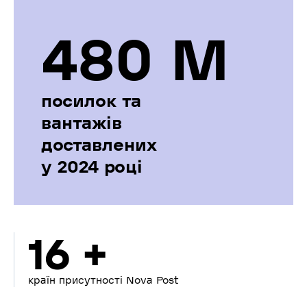
480 М
посилок та
вантажів
доставлених
у 2024 році
16 +
країн присутності Nova Post