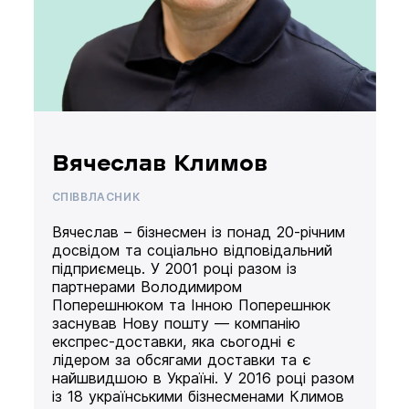
Вячеслав Климов
СПІВВЛАСНИК
Вячеслав – бізнесмен із понад 20-річним
досвідом та соціально відповідальний
підприємець. У 2001 році разом із
партнерами Володимиром
Поперешнюком та Інною Поперешнюк
заснував Нову пошту — компанію
експрес-доставки, яка сьогодні є
лідером за обсягами доставки та є
найшвидшою в Україні. У 2016 році разом
із 18 українськими бізнесменами Климов