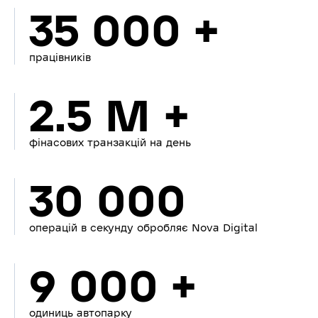
35 000 +
працівників
2.5 M +
фінасових транзакцій на день
30 000
операцій в секунду обробляє Nova Digital
9 000 +
одиниць автопарку