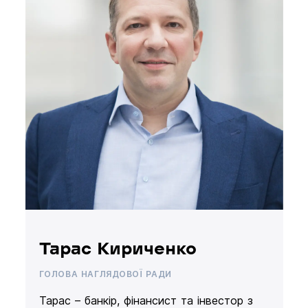
Тарас Кириченко
ГОЛОВА НАГЛЯДОВОЇ РАДИ
Тарас – банкір, фінансист та інвестор з