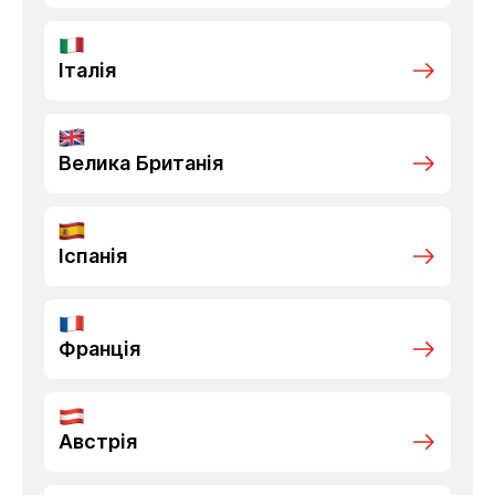
Італія
Велика Британія
Іспанія
Франція
Австрія