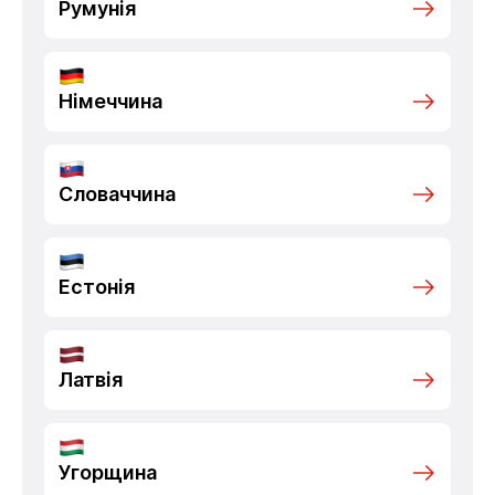
Румунія
Німеччина
Словаччина
Естонія
Латвія
Угорщина