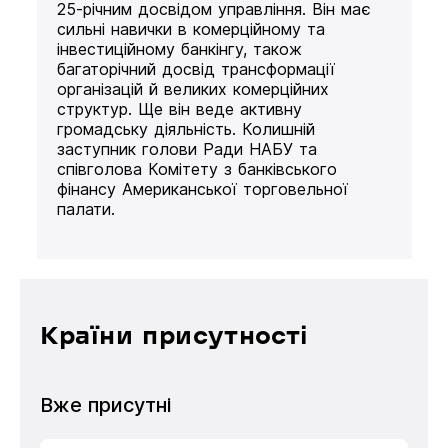
25-річним досвідом управління. Він має
сильні навички в комерційному та
інвестиційному банкінгу, також
багаторічний досвід трансформації
організацій й великих комерційних
структур. Ще він веде активну
громадську діяльність. Колишній
заступник голови Ради НАБУ та
співголова Комітету з банківського
фінансу Американської торговельної
палати.
Країни присутності
Вже присутні