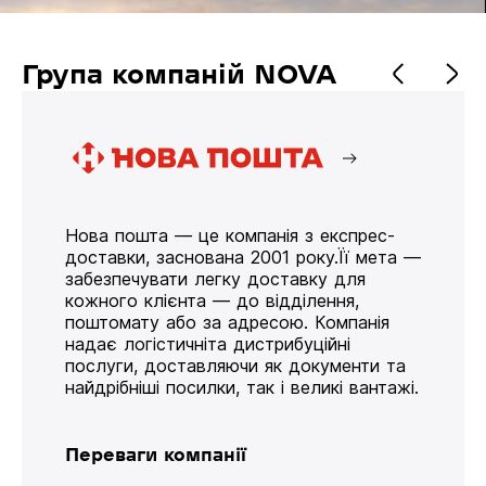
Група компаній NOVA
Нова пошта — це компанія з експрес-
доставки, заснована 2001 року.Її мета —
забезпечувати легку доставку для
кожного клієнта — до відділення,
поштомату або за адресою. Компанія
надає логістичніта дистрибуційні
послуги, доставляючи як документи та
найдрібніші посилки, так і великі вантажі.
Переваги компанії