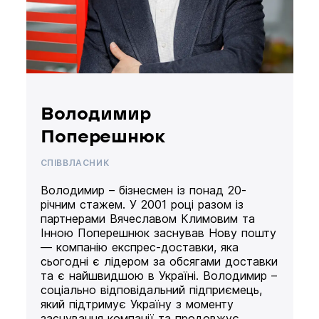
Володимир
Поперешнюк
СПІВВЛАСНИК
Володимир – бізнесмен із понад 20-
річним стажем. У 2001 році разом із
партнерами Вячеславом Климовим та
Інною Поперешнюк заснував Нову пошту
— компанію експрес-доставки, яка
сьогодні є лідером за обсягами доставки
та є найшвидшою в Україні. Володимир –
соціально відповідальний підприємець,
який підтримує Україну з моменту
заснування компанії та продовжує