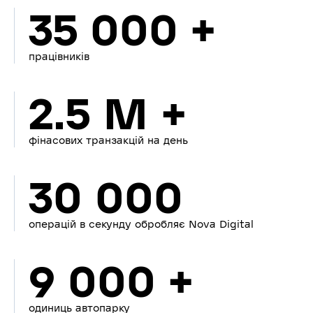
35 000 +
працівників
2.5 M +
фінасових транзакцій на день
30 000
операцій в секунду обробляє Nova Digital
9 000 +
одиниць автопарку