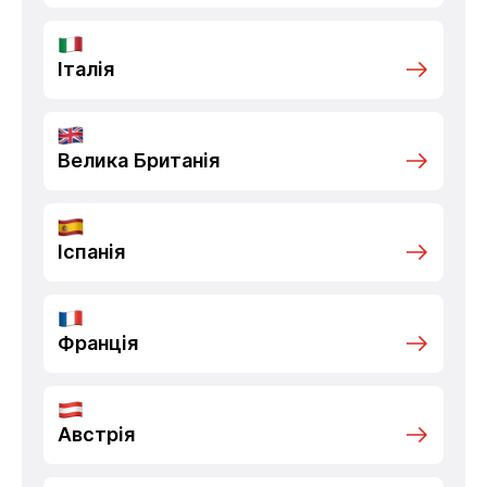
Італія
Велика Британія
Іспанія
Франція
Австрія