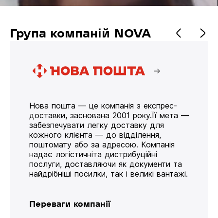
Група компаній NOVA
Нова пошта — це компанія з експрес-
доставки, заснована 2001 року.Її мета —
забезпечувати легку доставку для
кожного клієнта — до відділення,
поштомату або за адресою. Компанія
надає логістичніта дистрибуційні
послуги, доставляючи як документи та
найдрібніші посилки, так і великі вантажі.
Переваги компанії