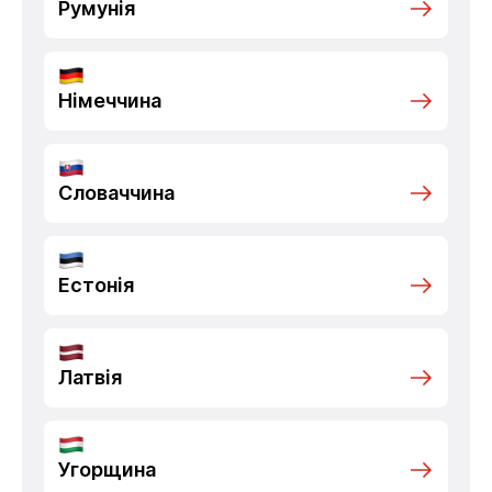
Румунія
Німеччина
Словаччина
Естонія
Латвія
Угорщина