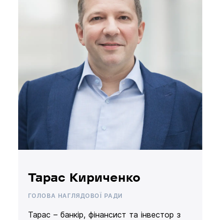
Тарас Кириченко
ГОЛОВА НАГЛЯДОВОЇ РАДИ
Тарас – банкір, фінансист та інвестор з