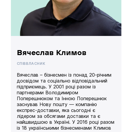
Вячеслав Климов
СПІВВЛАСНИК
Вячеслав – бізнесмен із понад 20-річним
досвідом та соціально відповідальний
підприємець. У 2001 році разом із
партнерами Володимиром
Поперешнюком та Інною Поперешнюк
заснував Нову пошту — компанію
експрес-доставки, яка сьогодні є
лідером за обсягами доставки та є
найшвидшою в Україні. У 2016 році разом
із 18 українськими бізнесменами Климов