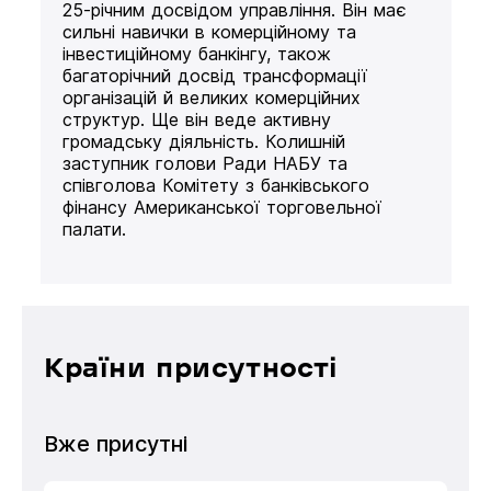
25-річним досвідом управління. Він має
сильні навички в комерційному та
інвестиційному банкінгу, також
багаторічний досвід трансформації
організацій й великих комерційних
структур. Ще він веде активну
громадську діяльність. Колишній
заступник голови Ради НАБУ та
співголова Комітету з банківського
фінансу Американської торговельної
палати.
Країни присутності
Вже присутні