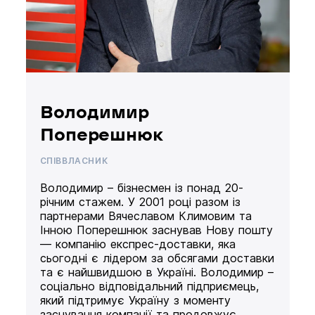
Володимир
Поперешнюк
СПІВВЛАСНИК
Володимир – бізнесмен із понад 20-
річним стажем. У 2001 році разом із
партнерами Вячеславом Климовим та
Інною Поперешнюк заснував Нову пошту
— компанію експрес-доставки, яка
сьогодні є лідером за обсягами доставки
та є найшвидшою в Україні. Володимир –
соціально відповідальний підприємець,
який підтримує Україну з моменту
заснування компанії та продовжує