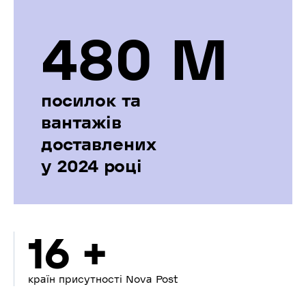
480 М
посилок та
вантажів
доставлених
у 2024 році
16 +
країн присутності Nova Post