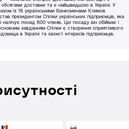
 обсягами доставки та є найшвидшою в Україні. У
разом із 18 українськими бізнесменами Климов
 став президентом Спілки українських підприємців, яка
і налічує понад 800 членів. Цю посаду він обіймає і
Основним завданням Спілки є створення сприятливого
едовища в Україні та захист інтересів підприємців.
рисутності