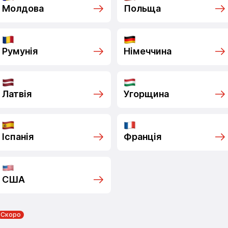
Молдова
Польща
Румунія
Німеччина
Латвія
Угорщина
Іспанія
Франція
США
Скоро