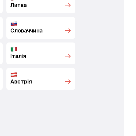
Литва
Словаччина
Італія
Австрія