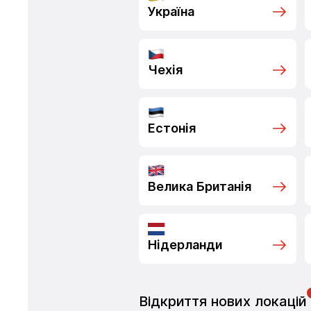
Україна
Чехія
Естонія
Велика Британія
Нідерланди
Відкриття нових локацій