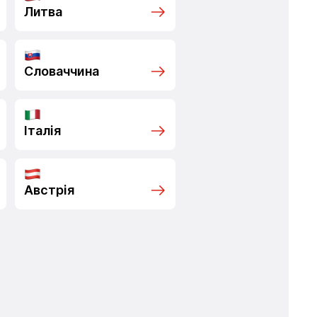
Литва
Словаччина
Італія
Австрія