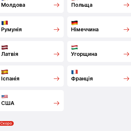
Молдова
Польща
Румунія
Німеччина
Латвія
Угорщина
Іспанія
Франція
США
Скоро