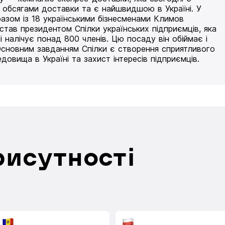
 обсягами доставки та є найшвидшою в Україні. У
разом із 18 українськими бізнесменами Климов
 став президентом Спілки українських підприємців, яка
і налічує понад 800 членів. Цю посаду він обіймає і
Основним завданням Спілки є створення сприятливого
едовища в Україні та захист інтересів підприємців.
рисутності