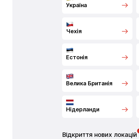
Україна
Чехія
Естонія
Велика Британія
Нідерланди
Відкриття нових локацій