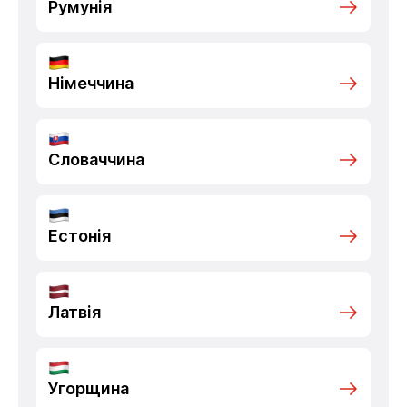
Румунія
Німеччина
Словаччина
Естонія
Латвія
Угорщина