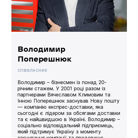
Володимир
Поперешнюк
СПІВВЛАСНИК
Володимир – бізнесмен із понад 20-
річним стажем. У 2001 році разом із
партнерами Вячеславом Климовим та
Інною Поперешнюк заснував Нову пошту
— компанію експрес-доставки, яка
сьогодні є лідером за обсягами доставки
та є найшвидшою в Україні. Володимир –
соціально відповідальний підприємець,
який підтримує Україну з моменту
заснування компанії та продовжує