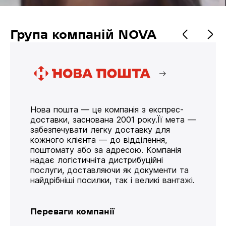
Група компаній NOVA
Нова пошта — це компанія з експрес-
доставки, заснована 2001 року.Її мета —
забезпечувати легку доставку для
кожного клієнта — до відділення,
поштомату або за адресою. Компанія
надає логістичніта дистрибуційні
послуги, доставляючи як документи та
найдрібніші посилки, так і великі вантажі.
Переваги компанії