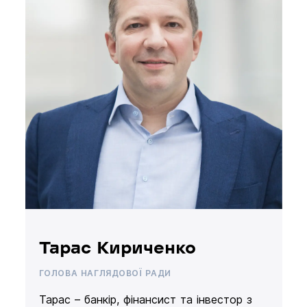
Тарас Кириченко
ГОЛОВА НАГЛЯДОВОЇ РАДИ
Тарас – банкір, фінансист та інвестор з