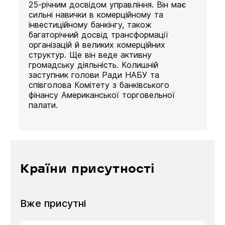
25-річним досвідом управління. Він має
сильні навички в комерційному та
інвестиційному банкінгу, також
багаторічний досвід трансформації
організацій й великих комерційних
структур. Ще він веде активну
громадську діяльність. Колишній
заступник голови Ради НАБУ та
співголова Комітету з банківського
фінансу Американської торговельної
палати.
Країни присутності
Вже присутні