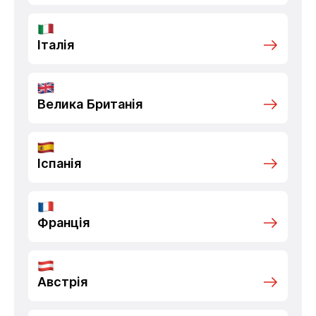
Італія
Велика Британія
Іспанія
Франція
Австрія