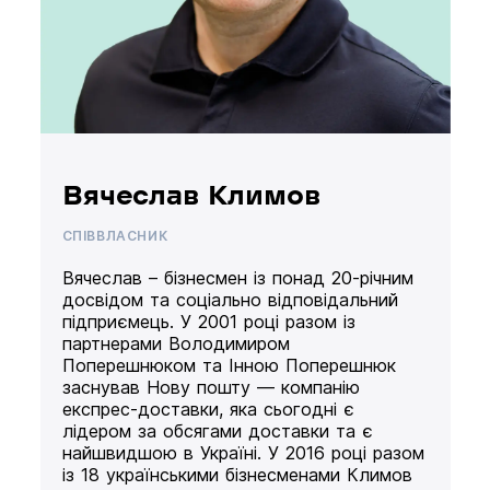
Вячеслав Климов
СПІВВЛАСНИК
Вячеслав – бізнесмен із понад 20-річним
досвідом та соціально відповідальний
підприємець. У 2001 році разом із
партнерами Володимиром
Поперешнюком та Інною Поперешнюк
заснував Нову пошту — компанію
експрес-доставки, яка сьогодні є
лідером за обсягами доставки та є
найшвидшою в Україні. У 2016 році разом
із 18 українськими бізнесменами Климов