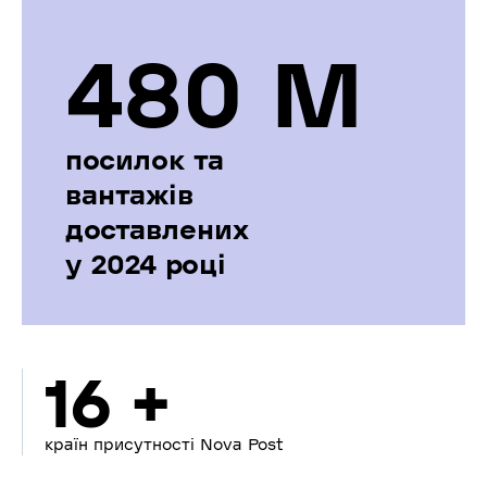
480 М
посилок та
вантажів
доставлених
у 2024 році
16 +
країн присутності Nova Post