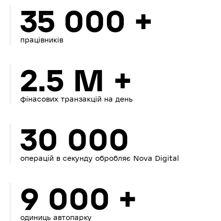
35 000 +
працівників
2.5 M +
фінасових транзакцій на день
30 000
операцій в секунду обробляє Nova Digital
9 000 +
одиниць автопарку