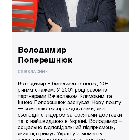
Володимир
Поперешнюк
СПІВВЛАСНИК
Володимир – бізнесмен із понад 20-
річним стажем. У 2001 році разом із
партнерами Вячеславом Климовим та
Інною Поперешнюк заснував Нову пошту
— компанію експрес-доставки, яка
сьогодні є лідером за обсягами доставки
та є найшвидшою в Україні. Володимир –
соціально відповідальний підприємець,
який підтримує Україну з моменту
заснування компанії та продовжує