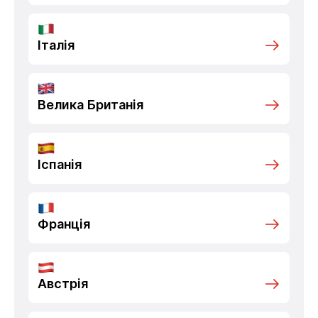
Італія
Велика Британія
Іспанія
Франція
Австрія