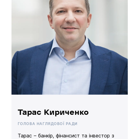
Тарас Кириченко
ГОЛОВА НАГЛЯДОВОЇ РАДИ
Тарас – банкір, фінансист та інвестор з