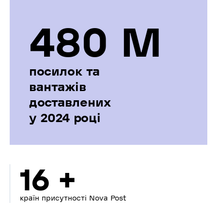
480 М
посилок та
вантажів
доставлених
у 2024 році
16 +
країн присутності Nova Post