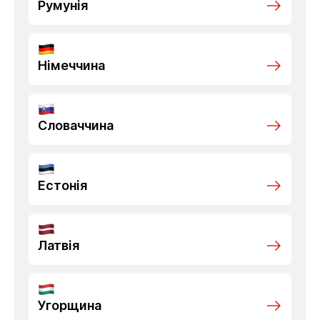
Румунія
Німеччина
Словаччина
Естонія
Латвія
Угорщина