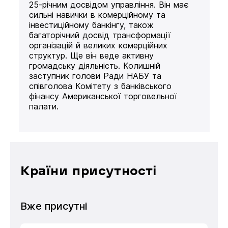
25-річним досвідом управління. Він має
сильні навички в комерційному та
інвестиційному банкінгу, також
багаторічний досвід трансформації
організацій й великих комерційних
структур. Ще він веде активну
громадську діяльність. Колишній
заступник голови Ради НАБУ та
співголова Комітету з банківського
фінансу Американської торговельної
палати.
Країни присутності
Вже присутні