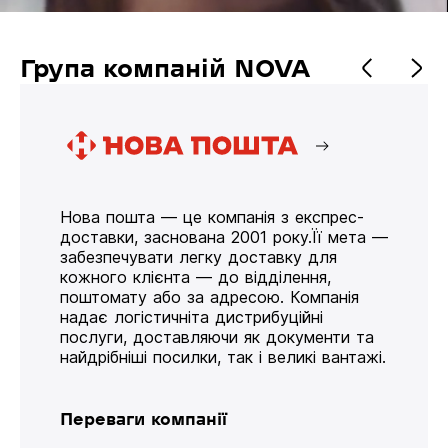
Група компаній NOVA
Нова пошта — це компанія з експрес-
доставки, заснована 2001 року.Її мета —
забезпечувати легку доставку для
кожного клієнта — до відділення,
поштомату або за адресою. Компанія
надає логістичніта дистрибуційні
послуги, доставляючи як документи та
найдрібніші посилки, так і великі вантажі.
Переваги компанії