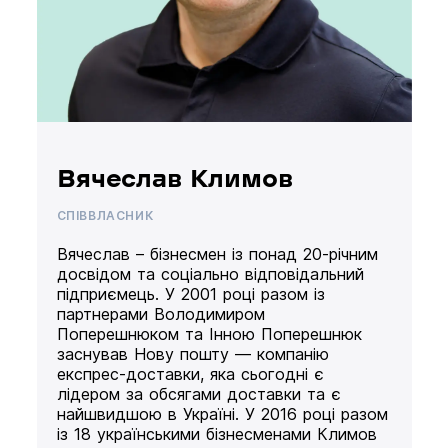
Вячеслав Климов
СПІВВЛАСНИК
Вячеслав – бізнесмен із понад 20-річним
досвідом та соціально відповідальний
підприємець. У 2001 році разом із
партнерами Володимиром
Поперешнюком та Інною Поперешнюк
заснував Нову пошту — компанію
експрес-доставки, яка сьогодні є
лідером за обсягами доставки та є
найшвидшою в Україні. У 2016 році разом
із 18 українськими бізнесменами Климов