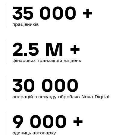
35 000 +
працівників
2.5 M +
фінасових транзакцій на день
30 000
операцій в секунду обробляє Nova Digital
9 000 +
одиниць автопарку